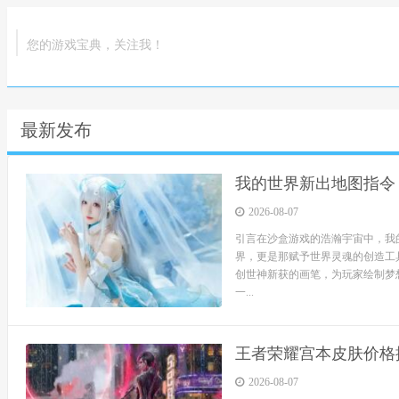
您的游戏宝典，关注我！
最新发布
我的世界新出地图指令
2026-08-07
引言在沙盒游戏的浩瀚宇宙中，我
界，更是那赋予世界灵魂的创造工
创世神新获的画笔，为玩家绘制梦
一...
王者荣耀宫本皮肤价格
2026-08-07