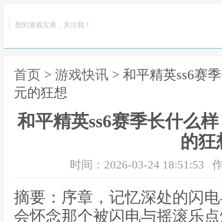
您的游戏宝典，关注我！
首页
>
游戏快讯
> 和平精英ss6
元的狂想
和平精英ss6赛季长什么
的狂
时间：2026-03-24 18:51:53
作
摘要：序章，记忆深处的闪电
会怀念那个被闪电与摇滚乐点燃