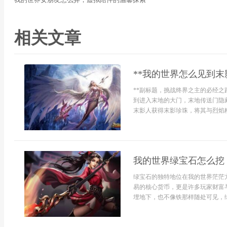
相关文章
**我的世界怎么见到末
**副标题，挑战终界之主的必经之
到进入末地的大门，末地传送门隐
末影人获得末影珍珠，将其与烈焰粉
我的世界绿宝石怎么挖
绿宝石的独特地位在我的世界茫茫
易的核心货币，更是许多玩家财富
埋地下，也不像铁那样随处可见，绿