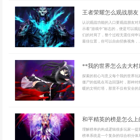
王者荣耀怎么观战朋友
认识观战功能的入口要观战朋友对
示着“游戏中”标志的，便是可以
们的对局了，整个过程无需任何申
最佳位置，你可以自由切换视角，..
**我的世界怎么去大村
探索的初心与意义每个我的世界玩
僵尸的低吼在耳边回荡时，那种对
暖的文明灯塔，那里不仅有安全的居
和平精英的榜是怎么上
理解榜单的构成逻辑很多玩家一提
榜单系统是一个复杂的综合积分体