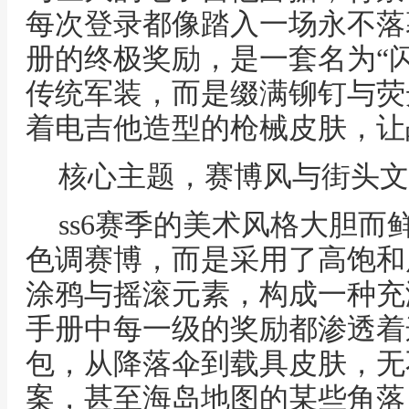
每次登录都像踏入一场永不落
册的终极奖励，是一套名为“
传统军装，而是缀满铆钉与荧
着电吉他造型的枪械皮肤，让
核心主题，赛博风与街头文
ss6赛季的美术风格大胆
色调赛博，而是采用了高饱和
涂鸦与摇滚元素，构成一种充
手册中每一级的奖励都渗透着
包，从降落伞到载具皮肤，无
案，甚至海岛地图的某些角落