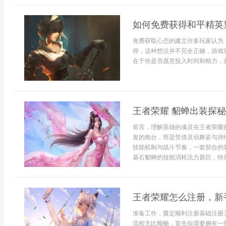
如何免费获得和平精英
免费获取心态的建立许多玩家认为
得，这种想法并不完全正确，游戏
在于你是否愿意投入时间和精力，并
王者荣耀 貂蝉出装探
前言，理解英雄的魂灵在王者荣耀
发的炮台，而是凭借灵动舞姿与持
技能机制与战斗节奏，一套契合的
基石貂蝉的技能消耗法力甚巨，特别是
王者荣耀怎么注册，新
准备工作，奠定顺利注册基础注册
流程无比顺畅，首先你需要拥有一