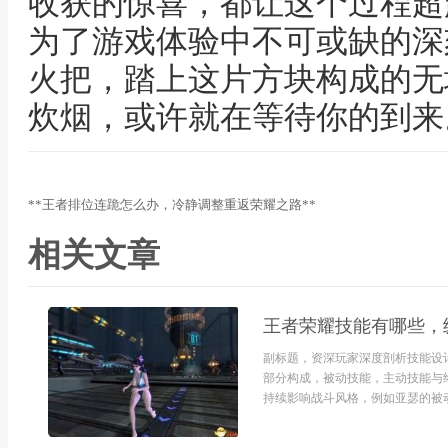
收获的惊喜，都让这个过程超
为了游戏体验中不可或缺的深
火把，踏上这片方块构成的无
炊烟，或许就在等待你的到来
**王者排位连跪怎么办，冷静调整重返荣耀之路**
相关文章
王者荣耀技能有哪些，
副标题，资深玩家深度剖析技能设
部分构成，被动技能，主动技能与
持续影响战斗风格，例如亚瑟的被动提