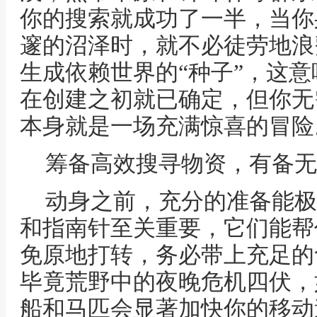
你的搜索就成功了一半，当你
邃的沼泽时，就不必徒劳地浪
生成依赖世界的“种子”，这
在创建之初就已确定，但你无
本身就是一场充满惊喜的冒险
筹备高效搜寻物资，有备无
动身之前，充分的准备能极
和指南针至关重要，它们能帮
免原地打转，务必带上充足的
毕竟荒野中的夜晚危机四伏，
船和马匹会显著加快你的移动