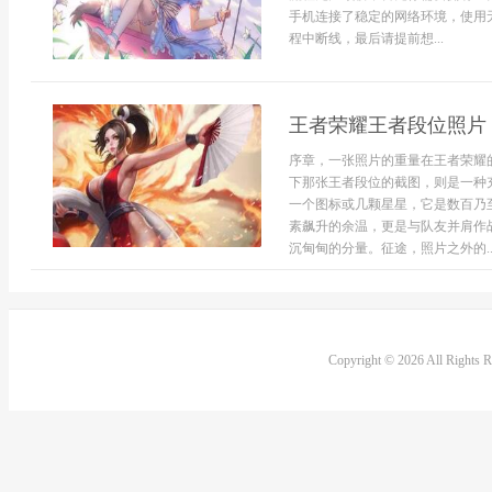
手机连接了稳定的网络环境，使用
程中断线，最后请提前想...
王者荣耀王者段位照片
序章，一张照片的重量在王者荣耀
下那张王者段位的截图，则是一种
一个图标或几颗星星，它是数百乃
素飙升的余温，更是与队友并肩作
沉甸甸的分量。征途，照片之外的..
Copyright © 2026 All Rights