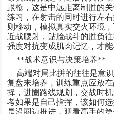
跟枪，这是中远距离制胜的关
练习，在射击的同时进行左右
则移动，模拟真实交火环境，
近战腰射，贴脸战斗的胜负往
强度对抗变成肌肉记忆，才能
**战术意识与决策培养**
高端对局比拼的往往是意识
复盘来培养，训练重点应放在
择，进圈路线规划，交战时机
考如果是自己指挥，该如何选
是沿圈边推进，观看高手的第