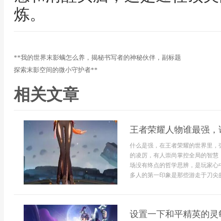
炼。
**我的世界末影螨怎么养，揭秘书写者的神秘伙伴，副标题
探索末影空间的微小守护者**
相关文章
王者荣耀人物谁最强，
什么是强，在王者荣耀的世界里，
的凌厉，有人崇尚掌控全局的智慧
场没有终点的哲学思辨，是玩家心
多人的第一印象是那些游走于刀尖的
设置一下和平精英的灵