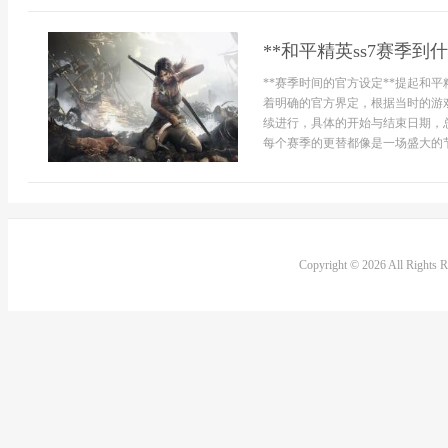
**和平精英ss7赛季
**赛季时间的官方设定**提起和
着明确的官方界定，根据当时的游戏
续进行，具体的开始与结束日期，
每个赛季的更替都像是一场盛大的节
Copyright © 2026 All Rights