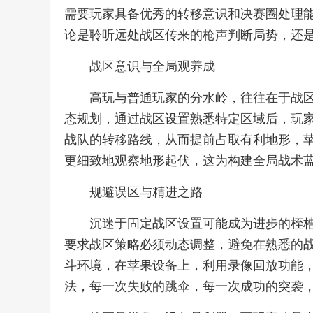
需要玩家具备优秀的转移意识和决赛圈处理
论是聆听远处战区传来的枪声判断局势，还
战区意识与全局观养成
高玩与普通玩家的分水岭，往往在于战
态规划，通过战区设置熟悉特定区域后，玩
战队的转移路线，从而提前占取有利地形，
更细致地观察地形起伏，这为构建全局战术
规避误区与精进之路
沉迷于固定战区设置可能成为进步的桎
要求战区策略必须动态调整，避免在熟悉的
斗环境，在苹果设备上，利用录像回放功能
法，每一次失败的跳伞，每一次成功的突袭