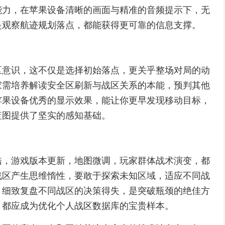
能力，在苹果设备清晰的画面与精准的音频提示下，无
是观察航迹规划落点，都能获得更可靠的信息支撑。
区意识，这不仅是选择初始落点，更关乎整场对局的动
家需培养解读安全区刷新与战区关系的本能，预判其他
苹果设备优秀的显示效果，能让你更早发现移动目标，
蓝图提供了坚实的感知基础。
梏，游戏版本更新，地图微调，玩家群体战术演变，都
战区产生思维惰性，要敢于探索未知区域，适应不同战
，细致复盘不同战区的决策得失，是突破瓶颈的绝佳方
，都应成为优化个人战区数据库的宝贵样本。