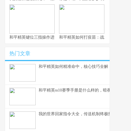
和平精英键位三指操作进阶指南，从入门到精通的战场掌控术
和平精英如何打疫苗：战场生存的免疫
热门文章
和平精英如何精准命中，核心技巧全解，副标题，
和平精英ss10赛季手册是什么样的，暗夜锋芒的战
我的世界回家指令大全，传送机制终极指南