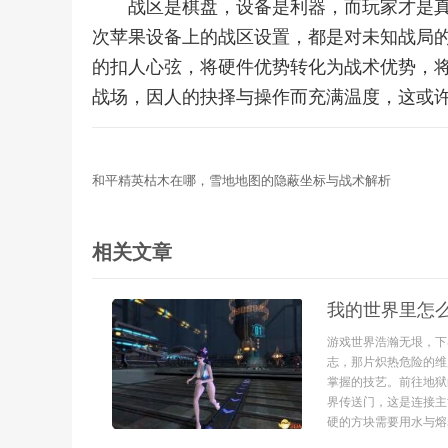
战区是棋盘，设备是利器，而玩家才是
次苹果设备上的战区设置，都是对未知战局
的扣人心弦，将硬件优势转化为战术优势，
战场，因人的抉择与操作而充满温度，这或
和平精英枯木在哪，雪地地图的隐蔽坐标与战术解析
相关文章
我的世界里怎
游戏世界浩瀚无垠，下
志，那片炽热危险的维
掌握的技艺。前往地狱
界传送门，这是连接主
硬的方块需要用水与熔岩