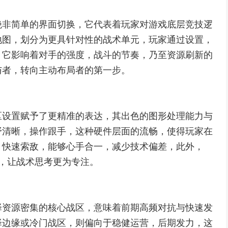
绝非简单的界面切换，它代表着玩家对游戏底层竞技逻
地图，划分为更具针对性的战术单元，玩家通过设置，
，它影响着对手的强度，战斗的节奏，乃至资源刷新的
与者，转向主动布局者的第一步。
区设置赋予了更精准的表达，其出色的图形处理能力与
野清晰，操作跟手，这种硬件层面的流畅，使得玩家在
，快速索敌，能够心手合一，减少技术偏差，此外，
扰，让战术思考更为专注。
择资源密集的核心战区，意味着前期高频对抗与快速发
择边缘或冷门战区，则偏向于稳健运营，后期发力，这