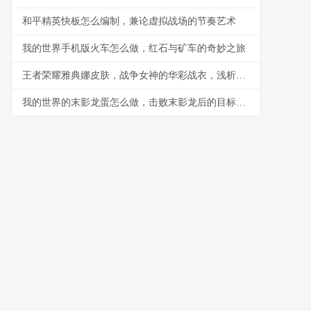
和平精英快板怎么编制，兼论虚拟战场的节奏艺术
我的世界手机版火车怎么做，红石与矿车的奇妙之旅
王者荣耀雅典娜皮肤，战争女神的华彩战衣，浅析皮肤设计与实战体验
我的世界的末影龙蛋怎么做，击败末影龙后的目标蓝图