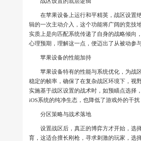
战区设置的底层逻辑
在苹果设备上运行和平精英，战区设置
辑的一次主动介入，这个功能将广阔的竞技
实质上是向匹配系统传递了自身的战略倾向
心理预期，理解这一点，便迈出了从被动参
苹果设备的性能加持
苹果设备特有的性能与系统优化，为战
稳定的帧率，确保了在复杂战区环境下，视
实施基于战区设置的战术时，如预瞄点选择
iOS系统的纯净生态，也降低了游戏外的干
分区策略与战术落地
设置战区后，真正的博弈方才开始，选
育，这适合擅长刚枪，寻求刺激的玩家，选