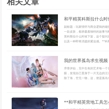
相关文章
和平精英科斯拉什么时
副标题：玩家情怀与商业逻辑的碰撞
一款皮肤，都承载着独特的故事与
英科斯拉什么时候下架，这个疑问
以及一种即将消逝的紧迫感。**科斯
我的世界孤岛求生视频
序章伊始，无中生有的艺术每一个
眼，发现自己置身于一片无边的汪
除了海，空无一物，这，便是孤岛求生
**和平精英营地工具怎