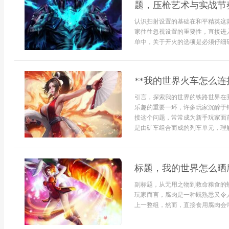
题，压枪艺术与实战节
认识扫射设置的基础在和平精英这
家往往忽视设置的重要性，直接进
单中，关于开火的选项是必须仔细研
**我的世界火车怎么连
引言，探索我的世界的铁路世界在
乐趣的重要一环，许多玩家沉醉于
接这个问题，常常成为新手玩家面
是由矿车组合而成的列车单元，理解
标题，我的世界怎么晒
副标题，从无用之物到救命粮食的
玩家而言，腐肉是一种既熟悉又令
上一整组，然而，直接食用腐肉会带