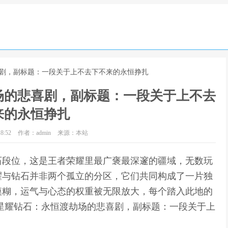
喜剧，副标题：一段关于上不去下不来的永恒挣扎
场的悲喜剧，副标题：一段关于上不去
来的永恒挣扎
8:52
作者：admin
来源：本站
石段位，这是王者荣耀里最广褒最深邃的疆域，无数玩
耀与钻石并非两个孤立的分区，它们共同构成了一片独
模糊，运气与心态的权重被无限放大，每个踏入此地的
星耀钻石：永恒渡劫场的悲喜剧，副标题：一段关于上