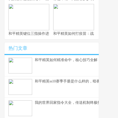
和平精英键位三指操作进阶指南，从入门到精通的战场掌控术
和平精英如何打疫苗：战场生存的免疫
热门文章
和平精英如何精准命中，核心技巧全解，副标题，
和平精英ss10赛季手册是什么样的，暗夜锋芒的战
我的世界回家指令大全，传送机制终极指南