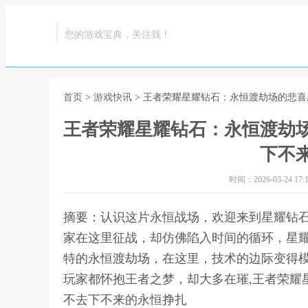
您的游戏宝典，关注我！
首页
>
游戏快讯
> 王者荣耀星耀钻石：永恒渡劫场的悲
王者荣耀星耀钻石：永恒渡劫
下不
时间：2026-03-24 17:1
摘要：认识这片永恒战场，欢迎来到星耀钻
家在这里征战，却仿佛陷入时间的循环，星
特的永恒渡劫场，在这里，技术的边际变得
玩家都怀抱王者之梦，却大多在璀,王者荣耀
不去下不来的永恒挣扎