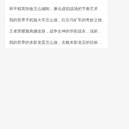
和平精英快板怎么编制，兼论虚拟战场的节奏艺术
我的世界手机版火车怎么做，红石与矿车的奇妙之旅
王者荣耀雅典娜皮肤，战争女神的华彩战衣，浅析皮肤设计与实战体验
我的世界的末影龙蛋怎么做，击败末影龙后的目标蓝图