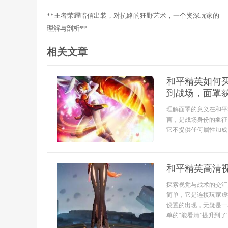
**王者荣耀暗信出装，对抗路的狂野艺术，一个资深玩家的
理解与剖析**
相关文章
和平精英如何
到战场，面罩
理解面罩的意义在和平
言，是战场身份的象征
它不提供任何属性加成，
和平精英高清
探索视觉与战术的交汇
简单，它是连接玩家虚
设置的出现，无疑是一
单的“能看清”提升到了