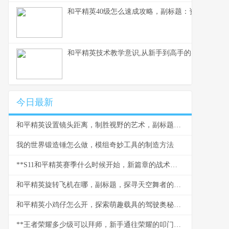
和平精英40级怎么速成攻略，副标题：资深玩家的
和平精英技术教学意识,从新手到高手的实战蜕变副
今日最新
和平精英设置镜头距离，制胜视野的艺术，副标题，从新手到大神的视角密钥
我的世界锻造锤怎么做，模组奇妙工具的制造方法
**S11和平精英赛季什么时候开始，新篇章的战术与期待**
和平精英旋转飞机在哪，副标题，探寻天空舞者的秘密坐标
和平精英小鸡仔怎么开，探索萌趣载具的驾驶奥秘，副标题，从获取到驰骋战场的全指南
**王者荣耀多少级可以拜师，新手通往荣耀的叩门砖**