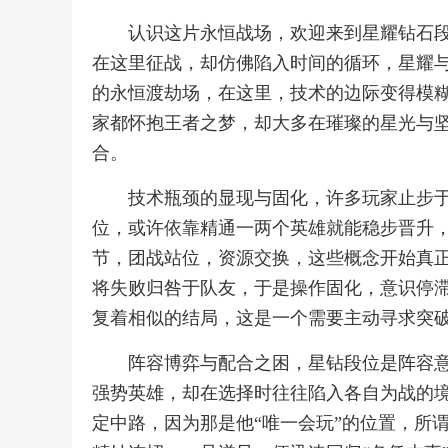
认识这片永恒战场，欢迎来到星耀钻石
在这里征战，却仿佛陷入时间的循环，星耀
的永恒渡劫场，在这里，技术的边际变得模
家都怀抱王者之梦，却大多在璀璨的星光与
合。
技术瓶颈的显现与固化，许多玩家止步
位，或许依靠精通一两个英雄就能稳步晋升
节，团战站位，资源交换，这些概念开始真
将失败归咎于队友，于是操作固化，意识停
复着相似的结局，这是一个需要主动寻求突
阵容博弈与配合之困，星钻段位是阵容
强势英雄，却在选择时往往陷入各自为战的
定中路，因为那是他“唯一会玩”的位置，所