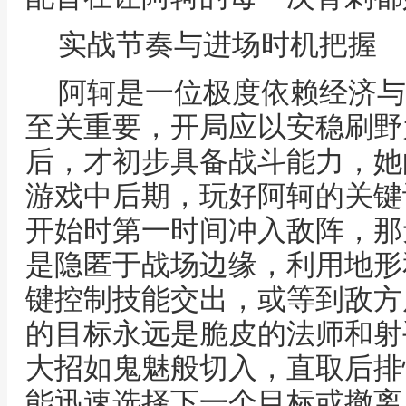
实战节奏与进场时机把握
阿轲是一位极度依赖经济与
至关重要，开局应以安稳刷野
后，才初步具备战斗能力，她
游戏中后期，玩好阿轲的关键
开始时第一时间冲入敌阵，那
是隐匿于战场边缘，利用地形
键控制技能交出，或等到敌方
的目标永远是脆皮的法师和射
大招如鬼魅般切入，直取后排
能迅速选择下一个目标或撤离