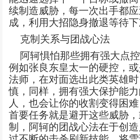
续制造威胁，每一次出手都应
成，利用大招隐身撤退等待下
克制关系与团战心法
阿轲惧怕那些拥有强大点控
例如张良东皇太一的硬控，或
法师，在对面选出此类英雄时
慎，同样，拥有强大保护能力
人，也会让你的收割变得困难
首要任务就是避开这些威胁，
制，阿轲的团战心法在于创造
过不断的击杀刷新技能，将雪