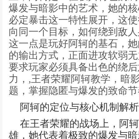
爆发与暗影中的艺术，她的核
必定暴击这一特性展开，这使
向同一个目标，如何绕到敌人
这一点是玩好阿轲的基石，她
的输出方式，正面进攻软弱无
要求玩家必须具备出色的绕后
力，,王者荣耀阿轲教学，暗
题，掌握隐匿与爆发的致命节
阿轲的定位与核心机制解析
在王者荣耀的战场上，阿轲
雄，她代表着极致的爆发与暗