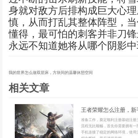
身就对敌方后排构成巨大心理
慎，从而打乱其整体阵型，当
懂得，最可怕的刺客并非刀锋
永远不知道她将从哪个阴影中
我的世界怎么做双层床，方块间的温馨休憩空间
相关文章
王者荣耀怎么注册，新
准备工作，奠定顺利注册基础注册
流程无比顺畅，首先你需要拥有一
手机连接了稳定的网络环境，使用