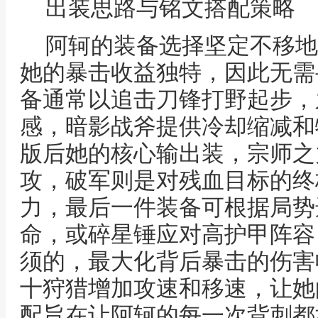
出装思路与铭文搭配策略
阿轲的装备选择坚定不移地
她的暴击收益独特，因此无需
备通常以追击刀锋打野起步，
感，暗影战斧提供冷却缩减和
版后她的核心输出装，宗师之
攻，破军则是对残血目标的终
力，最后一件装备可根据局势
命，或碎星锤应对高护甲阵容
须的，最大化背后暴击的伤害
十狩猎增加攻速和移速，让她
配旨在让阿轲的每一次背刺都