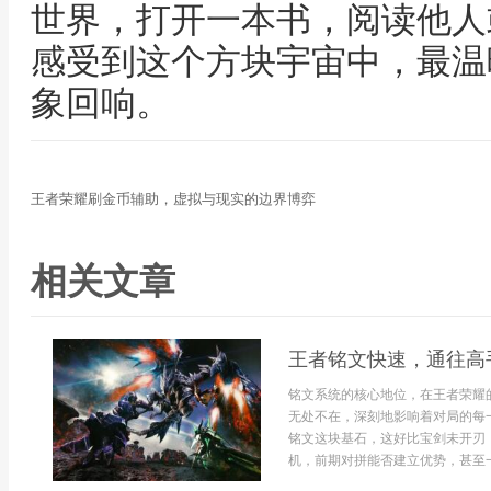
世界，打开一本书，阅读他人
感受到这个方块宇宙中，最温
象回响。
王者荣耀刷金币辅助，虚拟与现实的边界博弈
相关文章
王者铭文快速，通往高
铭文系统的核心地位，在王者荣耀
无处不在，深刻地影响着对局的每
铭文这块基石，这好比宝剑未开刃
机，前期对拼能否建立优势，甚至一