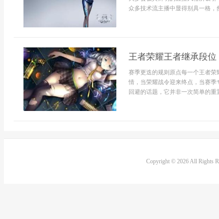
众多技术流主播中显得别具一格，然.
王者荣耀王者继承段位
赛季更迭的规则原点每一个王者荣
情，当荣耀战令迎来终点，当赛季
回避的话题，它并非一次简单的重置
Copyright © 2026 All Rights