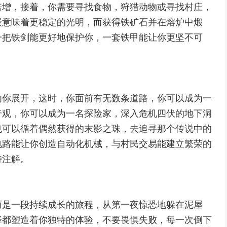
倍增，接着，你需要寻找食物，狩猎动物或寻找村庄，
炭意味着更稳定的光明，而获得铁矿石并在熔炉中煅
一把铁剑能更好地保护你，一套铁甲能让你更坚不可
为你展开，这时，你面前有无数条道路，你可以成为一
奇观，你可以成为一名探险家，深入危机四伏的地下洞
也可以循着偶然获得的末影之珠，去追寻那个传说中的
电路能让你创造自动化机械，与村民交易能建立繁荣的
特注解。
而是一段持续成长的旅程，从第一夜惊恐地躲在泥屋
择都塑造着你独特的体验，不要畏惧失败，每一次倒下