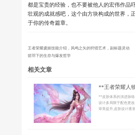
都是宝贵的经验，也不要被他人的宏伟作品
壮观的成就感吧，这个由方块构成的世界，
于你的传奇篇章。
王者荣耀虞姬技能介绍，风鸣之矢的狩猎艺术，副标题灵动
箭羽下的生存与爆发哲学
相关文章
**王者荣耀人
**皮肤体系的演进脉
设计多局限于配色更改
审美提升,皮肤设计逐渐步