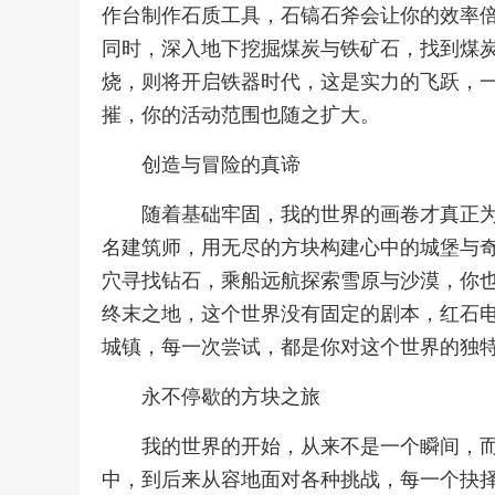
作台制作石质工具，石镐石斧会让你的效率
同时，深入地下挖掘煤炭与铁矿石，找到煤
烧，则将开启铁器时代，这是实力的飞跃，
摧，你的活动范围也随之扩大。
创造与冒险的真谛
随着基础牢固，我的世界的画卷才真正
名建筑师，用无尽的方块构建心中的城堡与
穴寻找钻石，乘船远航探索雪原与沙漠，你
终末之地，这个世界没有固定的剧本，红石
城镇，每一次尝试，都是你对这个世界的独
永不停歇的方块之旅
我的世界的开始，从来不是一个瞬间，
中，到后来从容地面对各种挑战，每一个抉