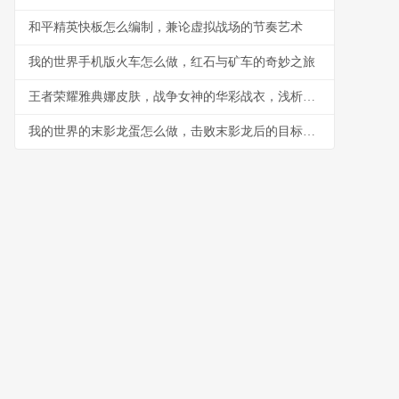
和平精英快板怎么编制，兼论虚拟战场的节奏艺术
我的世界手机版火车怎么做，红石与矿车的奇妙之旅
王者荣耀雅典娜皮肤，战争女神的华彩战衣，浅析皮肤设计与实战体验
我的世界的末影龙蛋怎么做，击败末影龙后的目标蓝图