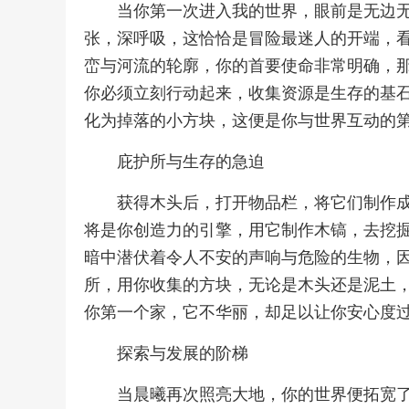
当你第一次进入我的世界，眼前是无边
张，深呼吸，这恰恰是冒险最迷人的开端，
峦与河流的轮廓，你的首要使命非常明确，
你必须立刻行动起来，收集资源是生存的基
化为掉落的小方块，这便是你与世界互动的
庇护所与生存的急迫
获得木头后，打开物品栏，将它们制作
将是你创造力的引擎，用它制作木镐，去挖
暗中潜伏着令人不安的声响与危险的生物，
所，用你收集的方块，无论是木头还是泥土
你第一个家，它不华丽，却足以让你安心度
探索与发展的阶梯
当晨曦再次照亮大地，你的世界便拓宽