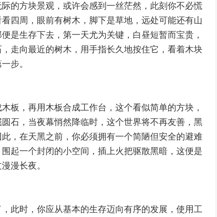
无际的方块景观，或许会感到一丝茫然，此刻你不必慌
看看四周，眼前有树木，脚下是草地，远处可能还有山
那便是生存下去，第一天尤为关键，白昼短暂而宝贵，
石，走向最近的树木，用手指长久地按住它，看着木块
第一步。
成木板，再用木板合成工作台，这个看似简单的方块，
掘圆石，当夜幕悄然降临时，这个世界将不再友善，黑
因此，在天黑之前，你必须拥有一个简陋但安全的避难
，围起一个封闭的小空间，插上火把驱散黑暗，这便是
过漫漫长夜。
了，此时，你应从基本的生存迈向有序的发展，使用工