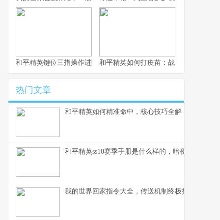
和平精英键位三指操作进阶指南，从入门到精通的战场掌控术
和平精英如何打疫苗：战场生存的免疫
热门文章
和平精英如何精准命中，核心技巧全解，副标题，
和平精英ss10赛季手册是什么样的，暗夜锋芒的战
我的世界回家指令大全，传送机制终极指南