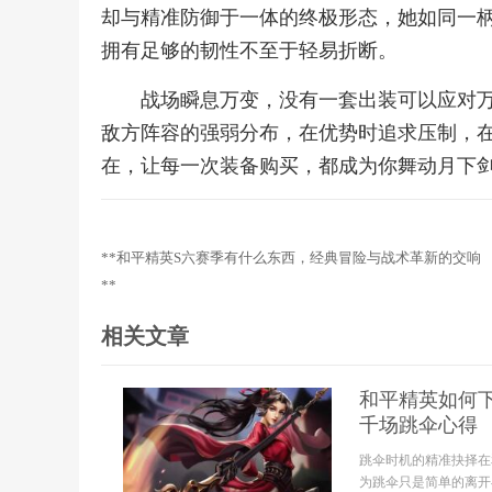
却与精准防御于一体的终极形态，她如同一
拥有足够的韧性不至于轻易折断。
战场瞬息万变，没有一套出装可以应对
敌方阵容的强弱分布，在优势时追求压制，
在，让每一次装备购买，都成为你舞动月下
**和平精英S六赛季有什么东西，经典冒险与战术革新的交响
**
相关文章
和平精英如何
千场跳伞心得
跳伞时机的精准抉择在
为跳伞只是简单的离开