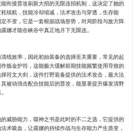
技能衔接普攻刷新大招的无限连招机制，这决定了她的
蓝耗续航，技能冷却缩减，法术攻击与穿透，生存能
固定不变，它是一套根据战场形势，对局阶段与敌方阵
的露娜才能在峡谷中真正地月下无限连。
与清线效率，因此初始装备的选择至关重要，常见的起
制作炼金护符，这能极大缓解前期技能频繁使用导致的
选择符文大剑，这件打野装备提供的法术攻击，最大法
，其被动强击配合技能后的普攻，能显著提升爆发清野
石。
她的威胁能力，噬神之书是此时的不二之选，它提供的
的法术吸血，让露娜的持续作战与生存能力产生质变，