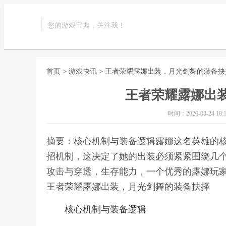
您的游戏宝典，关注我！
首页
>
游戏快讯
> 王者荣耀露娜出装，月光剑舞的装备抉
王者荣耀露娜出
时间：2026-03-24 18:1
摘要：核心机制与装备逻辑露娜这名英雄的
招机制，这决定了她的出装必须紧紧围绕几
攻击与穿透，生存能力，一个优秀的露娜玩家
王者荣耀露娜出装，月光剑舞的装备抉择
核心机制与装备逻辑