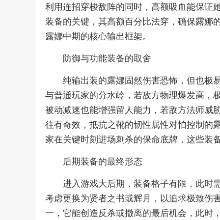
利用连招穿梭敌阵的同时，高额吸血能保证
装备的关键，其高额百分比法穿，确保露娜
露娜中期的核心输出框架。
防御与功能装备的取舍
纯输出装的露娜固然伤害恐怖，但也极
与普通玩家的分水岭，若敌方物理爆发高，
被动减速也能增强留人能力，若敌方法师威
往有奇效，抵抗之靴的韧性属性对怕控制的
家在关键时刻进场刺杀的保命底牌，这些装
后期装备的最终形态
进入游戏大后期，装备格子有限，此时
考虑更换为贤者之书或辉月，以追求极致伤
一，它能创造反杀或撤离的最后机会，此时