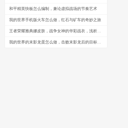
和平精英快板怎么编制，兼论虚拟战场的节奏艺术
我的世界手机版火车怎么做，红石与矿车的奇妙之旅
王者荣耀雅典娜皮肤，战争女神的华彩战衣，浅析皮肤设计与实战体验
我的世界的末影龙蛋怎么做，击败末影龙后的目标蓝图