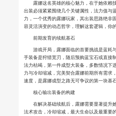
露娜这名英雄的核心魅力，在于她依赖
出装必须紧紧围绕几个关键属性，法力值与
力，一个优秀的露娜玩家，其出装思路绝非
容灵活演变的动态哲学，理解这套逻辑，你
前期发育的续航基石
游戏开局，露娜面临的首要挑战是蓝耗
手装备是狩猎宽刃，随后预购蓝宝石或直接
法力枯竭，第一件成型大装备，多数情况下
力与冷却缩减，完美契合露娜前期所有需求
速度，是露娜成型之路无可争议的第一块基
核心输出装备的构建
在解决基础续航后，露娜需要显著提升
法术攻击，冷却缩减，最大生命以及最重要