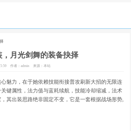
择
装，月光剑舞的装备抉择
5:59
作者：admin
来源：本站
核心魅力，在于她依赖技能衔接普攻刷新大招的无限连
个关键属性，法力值与蓝耗续航，技能冷却缩减，法术
，其出装思路绝非固定不变，它是一套根据战场形势,