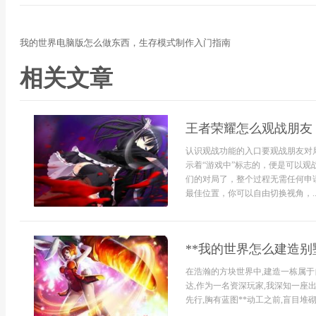
我的世界电脑版怎么做东西，生存模式制作入门指南
相关文章
王者荣耀怎么观战朋友
认识观战功能的入口要观战朋友对
示着“游戏中”标志的，便是可以
们的对局了，整个过程无需任何申
最佳位置，你可以自由切换视角，..
**我的世界怎么建造别
在浩瀚的方块世界中,建造一栋属于
达,作为一名资深玩家,我深知一座出
先行,胸有蓝图**动工之前,盲目堆砌方