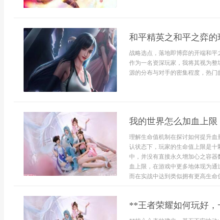
和平精英之和平之弈的
战略选点，落地即博弈的开端和平
作为一名资深玩家，我将其视为整
源的分布与对手的密集程度，热门的
我的世界怎么加血上限
理解生命值机制在探讨如何提升血
认状态下，玩家的生命值上限是十
中，并没有直接永久增加心之容器
血上限，在游戏中更多地体现为通
而在实战中达到类似拥有更高生命值的
**王者荣耀如何玩好，