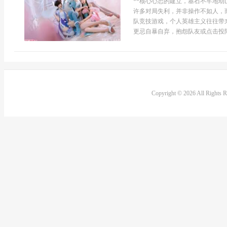
**核心心态的建立，基石不牢地动
许多对局失利，并非操作不如人，
队竞技游戏，个人英雄主义往往带
更忌自暴自弃，抱怨队友或点击投降
Copyright © 2026 All Rights