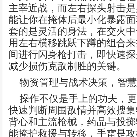
主宰近战，而左右探头射击是
能让你在掩体后最小化暴露面
套的是灵活的身法，在交火中
用左右横移跳跃下蹲的组合来
间进行闪身枪打击，即快速探
减少损伤克敌制胜的关键。
物资管理与战术决策，智慧
操作不仅是手上的功夫，更
快速判断周围敌情并高效搜集
背心和主流枪械，药品与投掷
能掩护救援与转移，手雷是攻