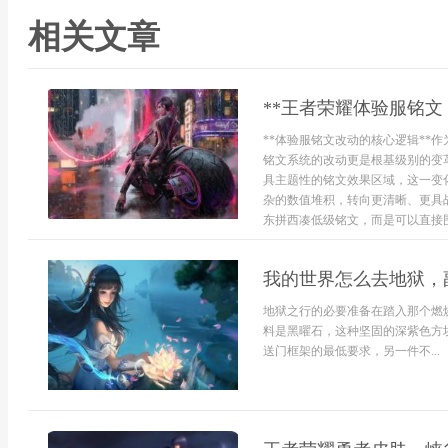
相关文章
**王者荣耀体验服铭文
**体验服铭文改动的核心逻辑**
铭文系统的改动更是根基级别的变
具主题性的铭文效果区域，这一变
杂的数值堆积，转向更清晰、更具
东拼西凑低级铭文，而是可以直接围绕“
我的世界怎么去地狱，
地狱之行的必要准备在踏入那个燃
料是黑曜石，这种坚固的深紫色方
送门框架的最低要求，另一件不...