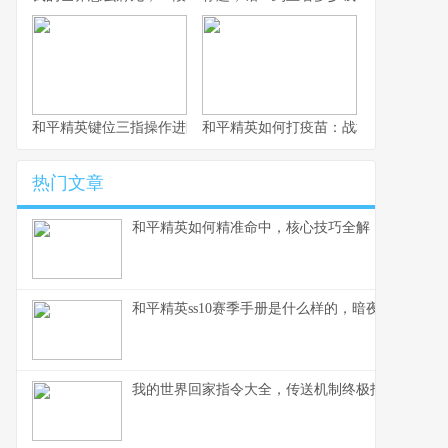
和平精英键位三指操作进阶指南，从入门到精通的战场掌控术
和平精英如何打疫苗：战场生存的免疫
热门文章
和平精英如何精准命中，核心技巧全解，副标题，
和平精英ss10赛季手册是什么样的，暗夜锋芒的战
我的世界回家指令大全，传送机制终极指南