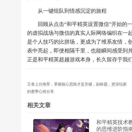
从一键组队到情感沉淀的旅程
回顾从点击“和平精英设置微信”开始的
的虚拟战场与微信的真实人际网络编织在一
是个人技巧的比拼场，更成为了维系友情，
表中亮起，即便相隔千里，也能瞬间感受到
正是和平精英超越游戏本身，长久留存于我
王者上分推荐，掌握核心思路才是关键，副标题，资深玩家
的赛季心得分享
相关文章
和平精英技术教
的思维进阶指