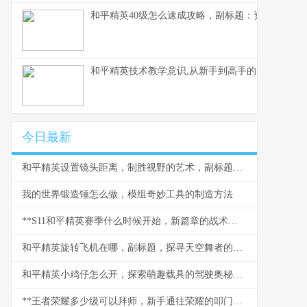
和平精英40级怎么速成攻略，副标题：资深玩家的
和平精英技术教学意识,从新手到高手的实战蜕变副
今日最新
和平精英设置镜头距离，制胜视野的艺术，副标题，从新手到大神的视角密钥
我的世界锻造锤怎么做，模组奇妙工具的制造方法
**S11和平精英赛季什么时候开始，新篇章的战术与期待**
和平精英旋转飞机在哪，副标题，探寻天空舞者的秘密坐标
和平精英小鸡仔怎么开，探索萌趣载具的驾驶奥秘，副标题，从获取到驰骋战场的全指南
**王者荣耀多少级可以拜师，新手通往荣耀的叩门砖**