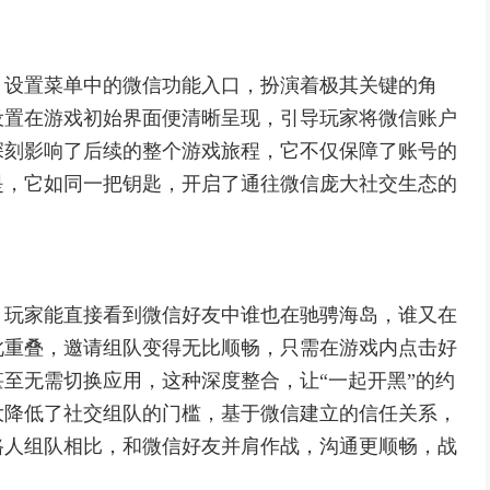
，设置菜单中的微信功能入口，扮演着极其关键的角
设置在游戏初始界面便清晰呈现，引导玩家将微信账户
深刻影响了后续的整个游戏旅程，它不仅保障了账号的
是，它如同一把钥匙，开启了通往微信庞大社交生态的
，玩家能直接看到微信好友中谁也在驰骋海岛，谁又在
此重叠，邀请组队变得无比顺畅，只需在游戏内点击好
至无需切换应用，这种深度整合，让“一起开黑”的约
大降低了社交组队的门槛，基于微信建立的信任关系，
路人组队相比，和微信好友并肩作战，沟通更顺畅，战