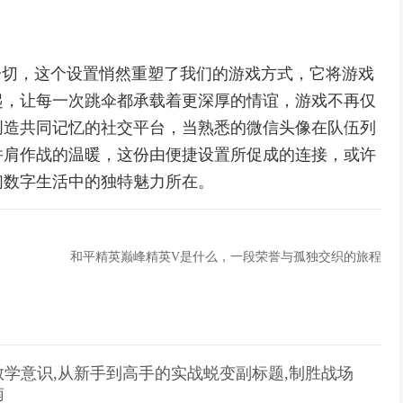
一切，这个设置悄然重塑了我们的游戏方式，它将游戏
起，让每一次跳伞都承载着更深厚的情谊，游戏不再仅
创造共同记忆的社交平台，当熟悉的微信头像在队伍列
并肩作战的温暖，这份由便捷设置所促成的连接，或许
们数字生活中的独特魅力所在。
和平精英巅峰精英V是什么，一段荣誉与孤独交织的旅程
学意识,从新手到高手的实战蜕变副标题,制胜战场
南