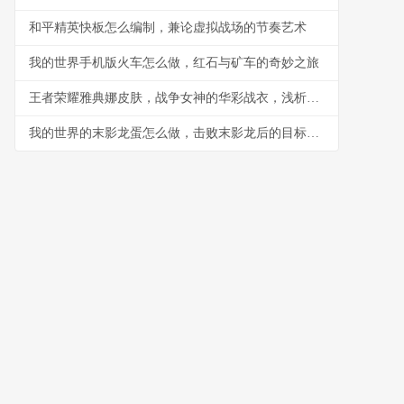
和平精英快板怎么编制，兼论虚拟战场的节奏艺术
我的世界手机版火车怎么做，红石与矿车的奇妙之旅
王者荣耀雅典娜皮肤，战争女神的华彩战衣，浅析皮肤设计与实战体验
我的世界的末影龙蛋怎么做，击败末影龙后的目标蓝图