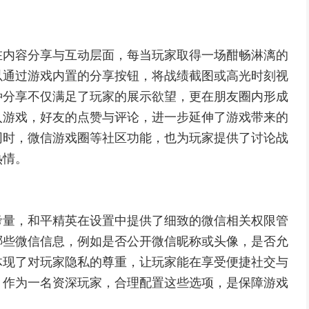
在内容分享与互动层面，每当玩家取得一场酣畅淋漓的
以通过游戏内置的分享按钮，将战绩截图或高光时刻视
种分享不仅满足了玩家的展示欲望，更在朋友圈内形成
入游戏，好友的点赞与评论，进一步延伸了游戏带来的
同时，微信游戏圈等社区功能，也为玩家提供了讨论战
热情。
考量，和平精英在设置中提供了细致的微信相关权限管
哪些微信信息，例如是否公开微信昵称或头像，是否允
体现了对玩家隐私的尊重，让玩家能在享受便捷社交与
，作为一名资深玩家，合理配置这些选项，是保障游戏