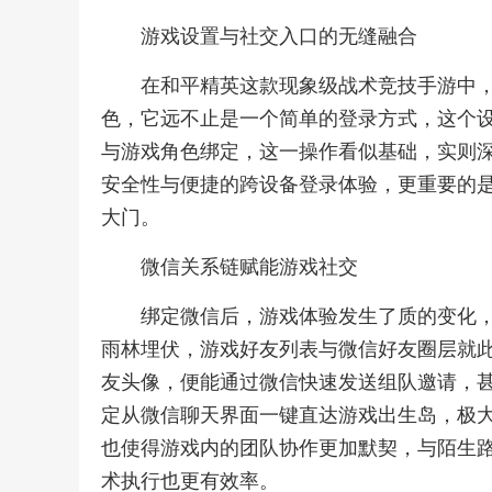
游戏设置与社交入口的无缝融合
在和平精英这款现象级战术竞技手游中
色，它远不止是一个简单的登录方式，这个
与游戏角色绑定，这一操作看似基础，实则
安全性与便捷的跨设备登录体验，更重要的
大门。
微信关系链赋能游戏社交
绑定微信后，游戏体验发生了质的变化
雨林埋伏，游戏好友列表与微信好友圈层就
友头像，便能通过微信快速发送组队邀请，甚
定从微信聊天界面一键直达游戏出生岛，极
也使得游戏内的团队协作更加默契，与陌生
术执行也更有效率。