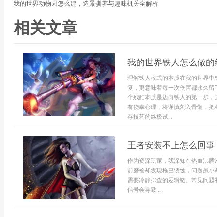
我的世界动物园怎么建，造景驯养与趣味机关全解析
相关文章
我的世界铁人怎么做的
理解铁人模式的本质在我的世界中
复，更意味着每一次伤害都永久留
个残酷本质是迈向铁人的第一步，
有侥幸心理，将谨慎刻入骨髓，把
存技艺的终极试...
王者安装不上怎么回事
作为资深玩家，我深知在热血沸腾
前磨枪却发现枪已锈蚀，问题虽小
需要冷静排查的逻辑链。常见问题初
信号会导致...