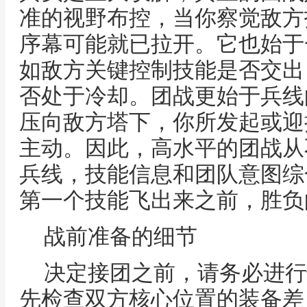
准的视野布控，当你察觉敌方
序幕可能就已拉开。它也始于
如敌方关键控制技能是否交出
否处于冷却。团战更始于兵线
压向敌方塔下，你所发起或迎
主动。因此，高水平的团战从
兵线，技能信息和团队意图综
第一个技能飞出来之前，胜负
战前准备的细节
决定接团之前，请务必进行
先检查双方核心位置的装备差