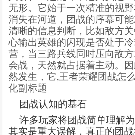
无形。它始于一次精准的视野
消失在河道，团战的序幕可能
清晰的信息判断，比如敌方关
心输出英雄的闪现是否处于冷
营，当三路兵线同时压向敌方
会战，天然就占据着主动。因
然发生，它,王者荣耀团战怎
化副标题
团战认知的基石
许多玩家将团战简单理解为
其实是重大误解，真正的团战