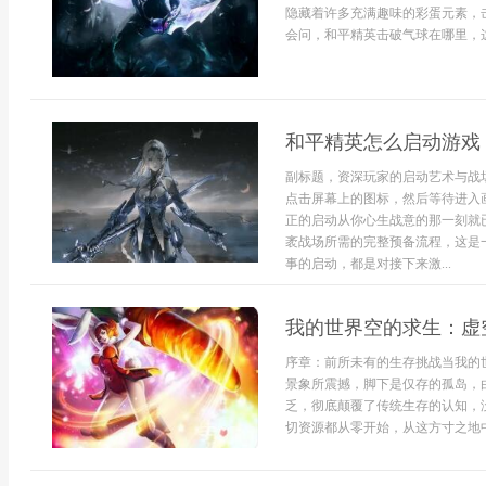
隐藏着许多充满趣味的彩蛋元素，
会问，和平精英击破气球在哪里，这个
和平精英怎么启动游戏
副标题，资深玩家的启动艺术与战
点击屏幕上的图标，然后等待进入
正的启动从你心生战意的那一刻就
袤战场所需的完整预备流程，这是
事的启动，都是对接下来激...
我的世界空的求生：虚
序章：前所未有的生存挑战当我的
景象所震撼，脚下是仅存的孤岛，
乏，彻底颠覆了传统生存的认知，
切资源都从零开始，从这方寸之地中