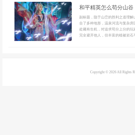
和平精英怎么苟分山谷
副标题，隐于山峦的胜利之道理解
合了多种地形，温泉河流与复杂房
处藏有生机，对追求苟分上分的玩
完全避开他人，但丰富的植被岩石与
Copyright © 2026 All Rights