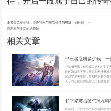
待，开启一段属于自己的传奇
王者贵族多少钱，虚拟特权与现实价值的思辨，副标题，一
道游戏与生活的选择题
相关文章
**王者之魄多少钱，一
**价值光谱，价格仅是起点**讨
耀的游戏世界里，这款经典步枪皮
经历了显著变迁，早期它常作为顶
大，有玩家耗费数百元才最终获得，也
和平精英击破气球在哪
副标题，寻找天际气球解锁隐藏奖