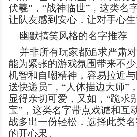
伏羲”，“战神临世”，这类名
让队友感到安心，让对手心生
幽默搞笑风格的名字推荐
并非所有玩家都追求严肃对
能为紧张的游戏氛围带来不少
机智和自嘲精神，容易拉近与
送快递员”，“人体描边大师”
显得亲切可爱，又如，“跪求别
宝”，这类名字带点戏谑和互
战多出一份轻松，选择此类名
的开心果。