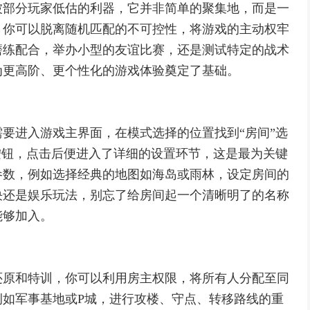
被部分玩家低估的利器，它并非简单的聚集地，而是一
，你可以脱离随机匹配的不可控性，将游戏的主动权牢
磨练配合，举办小型的友谊比赛，还是测试特定的战术
为更高阶、更个性化的游戏体验奠定了基础。
要进入游戏主界面，在模式选择的位置找到“房间”选
按钮，点击后便进入了详细的设置环节，这是最为关键
参数，例如选择经典的地图如海岛或雨林，设定房间的
决还是娱乐玩法，别忘了给房间起一个清晰明了的名称
能够加入。
还原和特训，你可以利用房主权限，将所有人分配至同
例如军事基地或P城，进行攻楼、守点、转移路线的重