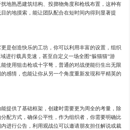
干扰地熟悉建筑结构、投掷物角度和枪线布置，这种有
无目的地摸索，能让团队配合在短时间内得到显著提
它更是创造快乐的工坊，你可以利用丰富的设置，组织
区域进行载具竞速，甚至自定义一场全图“躲猫猫”游
只能使用狙击枪或十字弩，普通的对战便能衍生出无限
间的感情，也能让你从另一个角度重新发现和平精英的
功能提供了基础框架，创建时需要更为周全的考量，除
的分配方式，确保公平性，作为组织者，你需要明确比
间内进行公告，利用观战位可以邀请朋友担任解说或裁