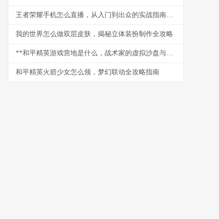
王者荣耀手机怎么直播，从入门到出众的实战指南，副标题，资深玩家带你玩转移动端直播
我的世界怎么做双层皮肤，揭秘立体装扮制作全攻略
**和平精英游戏营地是什么，战术家的虚拟沙盘与社交枢纽**
和平精英火箭少女怎么领，梦幻联动全攻略指南