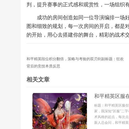
判，提升赛事的正式感和观赏性，一场组织
成功的房间创造如同一位导演编排一场
图和细致的规划，每一次房间的开启，都是
的开始，用心去搭建你的舞台，精彩的战术
和平精英段位积分翻倍，策略与考验的双刃剑副标题：狂欢
背后的竞技本质反思
相关文章
和平精英区服
标题：和平精英区服在
家，我深知“区服”二
术风格的起点，每次点
新人总会问，和平精英