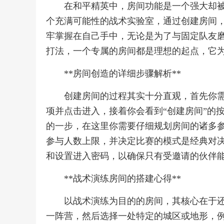
在和平精英中，房间功能是一个强大却
个充满可能性的战术实验室，通过创建房间
牢掌握在自己手中，无论是为了与固定队友
打法，一个专属的房间都是理想的起点，它
**房间创造的详细步骤解析**
创建房间的过程其实十分直观，首先你需
项并点击进入，接着你会看到“创建房间”的
的一步，在这里你需要仔细规划房间的诸多
参与人数上限，并决定比赛的模式是经典对
和设置进入密码，以确保只有受邀请的伙伴
**战术演练房间的搭建心得**
以战术演练为目的的房间，其核心在于
一阵营，然后选择一处特定的城区或地形，