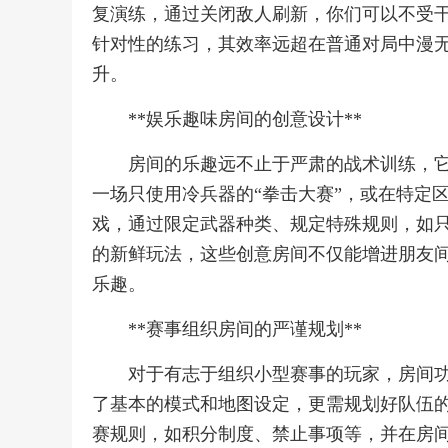
复演练，通过关闭敌人刷新，你们可以不受
针对性的练习，其效率远超在普通对局中漫
升。
**娱乐趣味房间的创意设计**
房间的乐趣远不止于严肃的战术训练，
一场只使用冷兵器的“拳击大赛”，或在特定
戏，通过限定武器种类、规定特殊规则，如
的新鲜玩法，这些创意房间不仅能增进朋友
乐趣。
**赛事组织房间的严谨规划**
对于有志于组织小型赛事的玩家，房间
了基本的模式和地图设定，更需规划好队伍
赛规则，如积分制度、禁止事项等，并在房