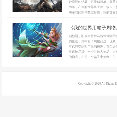
妙碰撞的结晶，它看似简单，却蕴
绵羊，在你的世界里上演一场头下
用游戏的实体数据标签，我的世界的
《我的世界用箱子刷物
副标题，旧版本特性与游戏哲学的
的更迭，其中箱子刷物品这一现象
本代码交织时产生的裂隙，在久远
快速破坏其中一个并放入物品，游
的物品，在另一个箱子中复制一份，
Copyright © 2026 All Rights