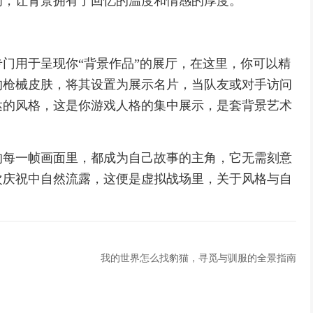
间，让背景拥有了回忆的温度和情感的厚度。
门用于呈现你“背景作品”的展厅，在这里，你可以精
的枪械皮肤，将其设置为展示名片，当队友或对手访问
达的风格，这是你游戏人格的集中展示，是套背景艺术
的每一帧画面里，都成为自己故事的主角，它无需刻意
次庆祝中自然流露，这便是虚拟战场里，关于风格与自
我的世界怎么找豹猫，寻觅与驯服的全景指南