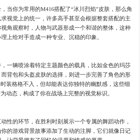
，当你为常用的M416搭配了“冰川烈焰”皮肤，那么角
以求视觉上的统一，许多高手甚至会根据整套搭配的主
称视角观察时，人物与武器形成一个和谐的整体，这种
心理上给对手造成一种专业、沉稳的印象。
件，一辆喷涂着特定主题颜色的载具，比如金色的玛莎
，而背包和头盔皮肤的选择，则进一步完善了角色的形
的时装格格不入，但却能表达你独特的幽默感，这些细
变为动态，构成了你在战场上完整的视觉标识。
互动性的环节，在胜利时刻展示一个专属的舞蹈动作，
为你的游戏背景故事添加了生动的注脚，它们就像日记