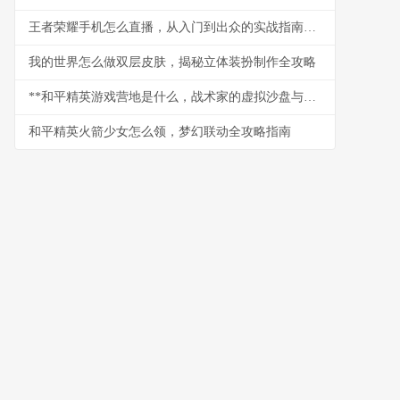
王者荣耀手机怎么直播，从入门到出众的实战指南，副标题，资深玩家带你玩转移动端直播
我的世界怎么做双层皮肤，揭秘立体装扮制作全攻略
**和平精英游戏营地是什么，战术家的虚拟沙盘与社交枢纽**
和平精英火箭少女怎么领，梦幻联动全攻略指南