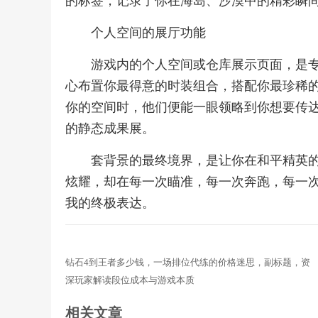
的标签，记录了你在海岛、沙漠中的精彩瞬
个人空间的展厅功能
游戏内的个人空间或仓库展示页面，是专
心布置你最得意的时装组合，搭配你最珍稀
你的空间时，他们便能一眼领略到你想要传
的静态成果展。
套背景的最终境界，是让你在和平精英
炫耀，却在每一次瞄准，每一次奔跑，每一
我的终极表达。
钻石4到王者多少钱，一场排位代练的价格迷思，副标题，资
深玩家解读段位成本与游戏本质
相关文章