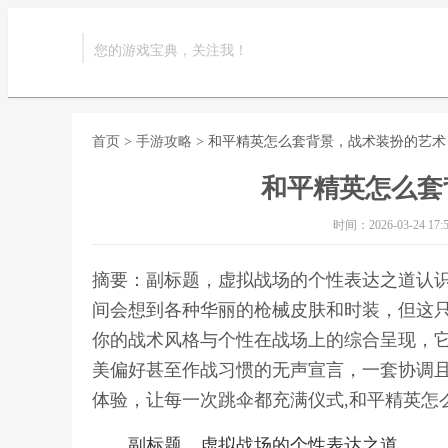
您的游戏宝典，关注我！
首页
>
手游攻略
> 和平精英怎么套背景，战术装扮的艺术
和平精英怎么套
时间：2026-03-24 17:5
摘要：副标题，虚拟战场的个性表达之道认
间会想到各种华丽的枪械皮肤和时装，但这
你的战术风格与个性在战场上的综合呈现，
美偏好甚至作战习惯的无声宣言，一套协调
体验，让每一次跳伞都充满仪式,和平精英怎
副标题，虚拟战场的个性表达之道