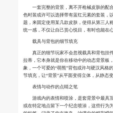
一套完整的背景，离不开枪械皮肤的配合
色时装或许可以选择带有蓝红元素的套装，
题，来固定使用某几款皮肤，使得从第三人
统一感，不仅让自己赏心悦目，有时也能在
载具与背包的细节填充
真正的细节玩家不会忽视载具和背包挂
拉蒂，它本身就是你在移动中的动态背景板
象，一个可爱的“萌熊”背包或许与硬汉风格
节填充，让“背景”从平面变得立体，从静态
表情与动作的点睛之笔
游戏内的表情和喷涂，是套背景中最具
或在特定地点留下一个纪念喷涂，这些行为