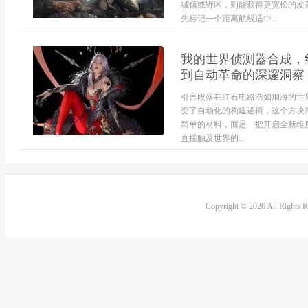
城镇或野区，则能获得更宽松的发
先标记一个距离航线适中...
我的世界侦测器合成，
到自动革命的深邃洞察
引言段落在红石电路浩如烟海的世
变了自动化的构建逻辑，这个方块
简单的材料，而是一把开启全新维
直接触及世界的...
Copyright © 2026 All Rights