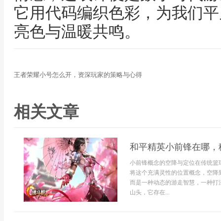
它用代码编织色彩，为我们平
亮色与温暖共鸣。
王者荣耀小号怎么开，资深玩家的策略与心得
相关文章
和平精英小前锋在哪，
小前锋概念的空降与定位在传统篮
将这个充满灵性的位置概念，空降
而是一种动态的游走智慧，一种打
山头，它存在...