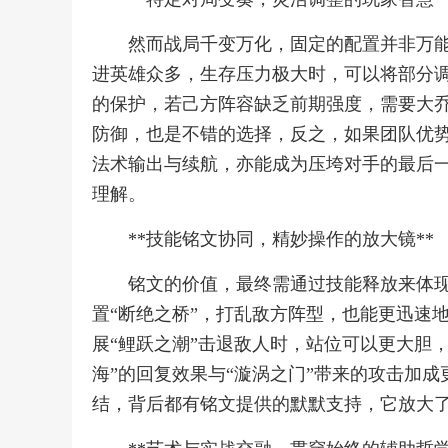
然而战局千变万化，固定的配置并非万
进英雄众多，生存压力极大时，可以将部分
的保护，若己方阵容缺乏前期强度，需要大
防御，也是不错的选择，反之，如果团队优
法术输出与续航，亦能成为压垮对手的最后
理解。
**技能铭文协同，精妙操作的放大镜**
铭文的价值，最终需通过技能释放来体
置“断绝之桥”，打乱敌方阵型，也能更迅速
展“鲤跃之潮”击退敌人时，站位可以更大胆
海”的回复效果与“漩涡之门”带来的攻击加
结，背后都有铭文提供的默默支持，它放大