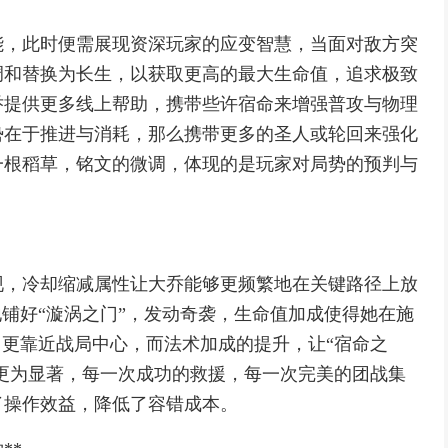
能，此时便需展现资深玩家的应变智慧，当面对敌方突
调和替换为长生，以获取更高的最大生命值，追求极致
乔提供更多线上帮助，携带些许宿命来增强普攻与物理
势在于推进与消耗，那么携带更多的圣人或轮回来强化
一根稻草，铭文的微调，体现的是玩家对局势的预判与
现，冷却缩减属性让大乔能够更频繁地在关键路径上放
地铺好“漩涡之门”，发动奇袭，生命值加成使得她在施
，更靠近战局中心，而法术加成的提升，让“宿命之
成更为显著，每一次成功的救援，每一次完美的团战集
了操作效益，降低了容错成本。