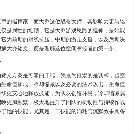
无声的指挥家，而大乔这位战略大师，其影响力更与铭
仅仅是属性的堆砌，它是大乔游戏思路的延伸，是她能
，它为前期的对线抗压，中期的游走支援，以及后期决
理解大乔铭文，便是理解这位空间掌控者的第一步。
*
的铭文方案是可靠的开端，我最为推崇的是调和，虚空
的生命值加成，冷却缩减以及必要的法术攻击，生命值
前线更安心地释放技能，为队友创造环境，冷却缩减属
召唤更加频繁，极大地提升了团队的机动性与持续作战
保了她的技能，尤其是一三技能的消耗与沉默效果具备
*