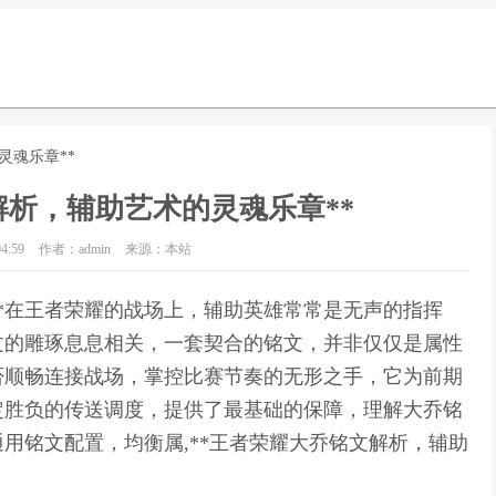
灵魂乐章**
解析，辅助艺术的灵魂乐章**
4:59
作者：admin
来源：本站
**在王者荣耀的战场上，辅助英雄常常是无声的指挥
文的雕琢息息相关，一套契合的铭文，并非仅仅是属性
否顺畅连接战场，掌控比赛节奏的无形之手，它为前期
定胜负的传送调度，提供了最基础的保障，理解大乔铭
用铭文配置，均衡属,**王者荣耀大乔铭文解析，辅助