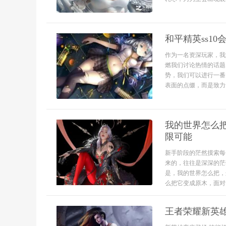
和平精英ss1
作为一名资深玩家，我
燃我们讨论热情的话题
势，我们可以进行一番
表面的点缀，而是致力于
我的世界怎么
限可能
新手阶段的茫然摸索每
来的，往往是深深的茫
是，我的世界怎么把，
么把它变成原木，面对
王者荣耀新英