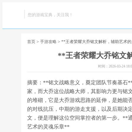
您的游戏宝典，关注我！
首页
>
手游攻略
> **王者荣耀大乔铭文解析，辅助艺术的
**王者荣耀大乔铭文
时间：2026-03-24 18:0
摘要：**铭文战略意义，奠定团队节奏基石
家，而大乔这位战略大师，其影响力更与铭
的堆砌，它是大乔游戏思路的延伸，是她能
的对线抗压，中期的游走支援，以及后期决
文，便是理解这位空间掌控者的第一步。**通
艺术的灵魂乐章**