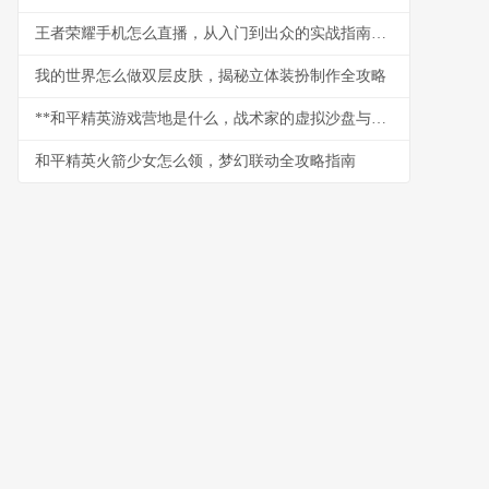
王者荣耀手机怎么直播，从入门到出众的实战指南，副标题，资深玩家带你玩转移动端直播
我的世界怎么做双层皮肤，揭秘立体装扮制作全攻略
**和平精英游戏营地是什么，战术家的虚拟沙盘与社交枢纽**
和平精英火箭少女怎么领，梦幻联动全攻略指南