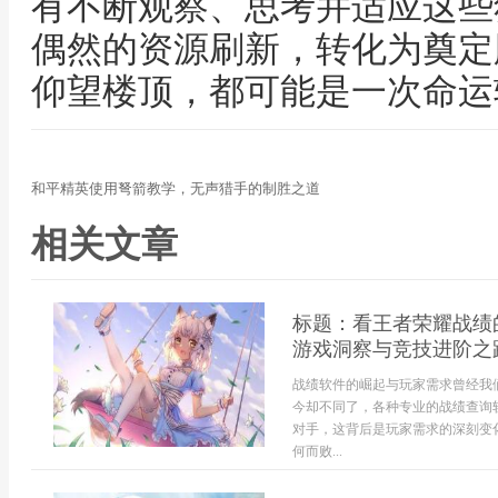
有不断观察、思考并适应这些
偶然的资源刷新，转化为奠定
仰望楼顶，都可能是一次命运
和平精英使用弩箭教学，无声猎手的制胜之道
相关文章
标题：看王者荣耀战绩
游戏洞察与竞技进阶之
战绩软件的崛起与玩家需求曾经我
今却不同了，各种专业的战绩查询
对手，这背后是玩家需求的深刻变
何而败...