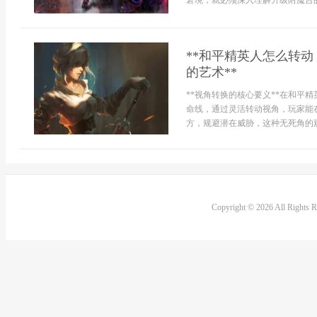
窘境，就必须深入理解升级附魔台的
**和平精英人怎么转
的艺术**
**视角转换的核心要义**在和平
命线，通过灵活转动视角，玩家能
方，规避潜在威胁，这种无死角的观
Copyright © 2026 All Rights