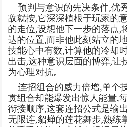
预判与意识的先决条件,优
敌就按,它深深植根于玩家的
的走位,设想他下一步的落点
达的位置,而非他此刻站立的
技能心中有数,计算他的冷却
出击,这种意识层面的博弈,
为心理对抗。
连招组合的威力倍增,单个
贯组合却能爆发出惊人能量,
衔接顺序,这套连招公式是输
无限连,貂蝉的莲花舞步,熟