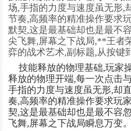
场,手指的力度与速度虽无形
节奏,高频率的精准操作要求
默契,这是最基础却也是最不
尖飞舞,屏幕之下战局,**王
弈的战术艺术,副标题,从按键
技能释放的物理基础,玩家
释放的物理开端,每一次点击
手指的力度与速度虽无形,却
奏,高频率的精准操作要求玩
契,这是最基础却也是最不容
飞舞,屏幕之下战局瞬息万变