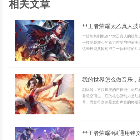
相关文章
**王者荣耀太乙真人技
**技能机制概览**太乙真人的技
一技能是核心的蓄力控制与护盾手
这些技能共同构成了一位独特的功能
我的世界怎么做音乐，
副标题，方块世界的声律诞生记红
非凭空而生，它的核心驱动力是红
号，而音符盒则是发出声音的终端器
**王者荣耀4级通用铭