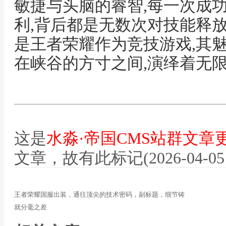
敏捷与头脑的睿智,每一次成
利,背后都是无数次对技能释
是王者荣耀作为竞技游戏,其
在峡谷的方寸之间,演绎着无
这是
水淼·帝国CMS站群文章
文章，故有此标记(2026-04-05 07
王者荣耀国服出装，通往顶尖的技术密码，副标题，细节铸
就分毫之差