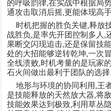
的呼吸韵律,在实战中根据局
通攻击取消后摇,更能体现高
时机把握的胜负关键,释放
战胜负,是率先开团控制多人,
果断交闪现追击,还是保留技
处的大招能够逆转乾坤,一次
全线溃败,时机考量的是玩家
石火间做出最利于团队的选择
地形与环境的协同利用,王
是技能释放的天然放大器,将
技能效果达到极致,利用草丛