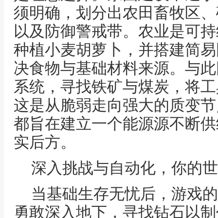
须明确，划分出农田畜牧区、
以及防御警戒带。农业是可持
种植小麦胡萝卜，并搭建简易
决食物与基础材料来源。与此
系统，寻找铁矿与煤炭，将工
这是从脆弱走向强大的质变节
都旨在建立一个能源源不断供
实后方。
深入挑战与自动化，你的世
当基础生存无忧后，游戏的
勇敢深入地下，寻找钻石以制