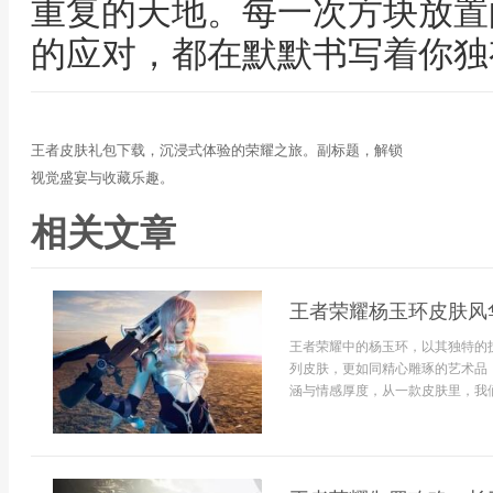
重复的天地。每一次方块放置
的应对，都在默默书写着你独
王者皮肤礼包下载，沉浸式体验的荣耀之旅。副标题，解锁
视觉盛宴与收藏乐趣。
相关文章
王者荣耀杨玉环皮肤风
王者荣耀中的杨玉环，以其独特的
列皮肤，更如同精心雕琢的艺术品
涵与情感厚度，从一款皮肤里，我们能