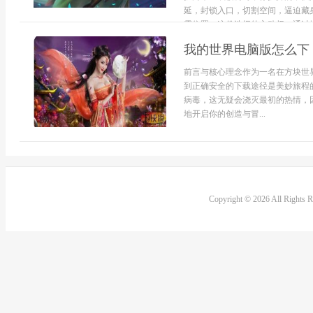
延，封锁入口，切割空间，逼迫藏
露位置，这份选择的主动权，通过燃烧
我的世界电脑版怎么下
前言与核心理念作为一名在方块世
到正确安全的下载途径是美妙旅程
病毒，这无疑会浇灭最初的热情，
地开启你的创造与冒...
Copyright © 2026 All Rights