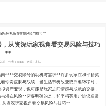
资深玩家视角看交易风险与技巧**
号，从资深玩家视角看交易风险与技巧
**
2:37
作者：admin
来源：本站
南****交易账号的动机与需求**许多玩家在和平精英
载着珍贵皮肤与战绩，当生活节奏改变或兴趣转移时，
虚拟资产变现，也可能是玩家之间情感与成就的交接，
场与潜在风险**需要明确的是，和平精英用户协议通常
，从资深玩家视角看交易风险与技巧**