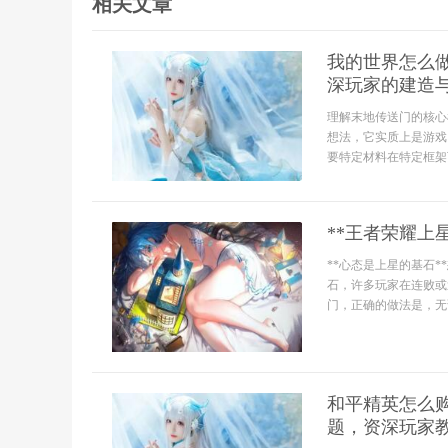
相关文章
我的世界怎么做
深玩家的建造
理解末地传送门的核心
想法，它实质上是游戏
要特定材料在特定框架
**王者荣耀上
**心态是上星的基石
石，许多玩家在连败或
门，正确的做法是，无
和平精英怎么
题，资深玩家