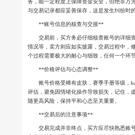
务，能一定程度上保障资金安全，但绝非万
与交易记录都应妥善保存，这是发生纠纷时
**账号信息的核查与交接**
交易前，买方务必仔细核查账号的详细
情况等，卖方则应如实披露，交易过程中，
个过程需要极大的耐心与细致，任何一个环
**价格评估与心态调整**
账号价格受稀有皮肤，赛季手册等级，k
评估，避免因情绪化操作导致损失，记住，
随更高风险，保持平和心态至关重要。
**交易后的注意事项**
交易完成并非终点，买方应尽快熟悉账