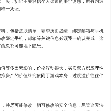
无一失，切记不要轻信个人渠道的廉价诱惑，所有沟通
的唯一凭证。
资料，包括皮肤清单，赛季历史战绩，绑定邮箱与手机
修改绑定手机，邮箱等关键信息必须逐一确认完成，这
节疏忽都可能埋下隐患。
d值等多因素影响，价格浮动很大，买卖双方都应理性
虚拟资产的价值终究依附于游戏本身，过度溢价往往伴
号，并尽可能修改一切可修改的安全信息，尽管这无法