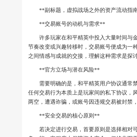
**副标题，虚拟战场之外的资产流动指南
**交易账号的动机与需求**
许多玩家在和平精英中投入大量时间与
节奏改变或兴趣转移时，交易账号便成为一
之间情感与成就的交接，理解这种需求是探
**官方立场与潜在风险**
需要明确的是，和平精英用户协议通常
任何交易行为本质上是玩家间的私下协议，
两空，遭遇诈骗，或账号因违规交易被封禁
**安全交易的核心原则**
若决定进行交易，首要原则是选择相对