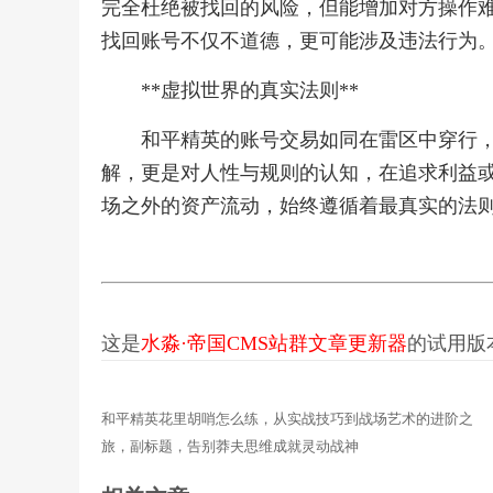
完全杜绝被找回的风险，但能增加对方操作
找回账号不仅不道德，更可能涉及违法行为
**虚拟世界的真实法则**
和平精英的账号交易如同在雷区中穿行
解，更是对人性与规则的认知，在追求利益
场之外的资产流动，始终遵循着最真实的法
这是
水淼·帝国CMS站群文章更新器
的试用版本更
和平精英花里胡哨怎么练，从实战技巧到战场艺术的进阶之
旅，副标题，告别莽夫思维成就灵动战神