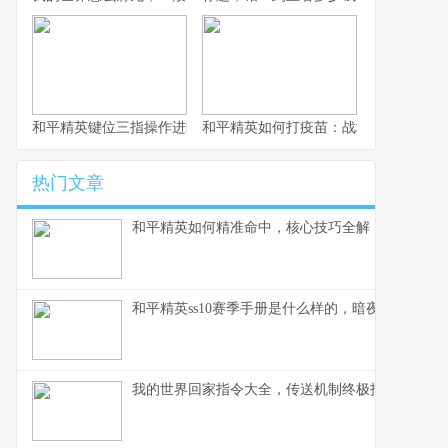
和平精英键位三指操作进阶指南，从入门到精通的战场掌控术
和平精英如何打疫苗：战场生存的免疫
热门文章
和平精英如何精准命中，核心技巧全解，副标题，
和平精英ss10赛季手册是什么样的，暗夜锋芒的战
我的世界回家指令大全，传送机制终极指南