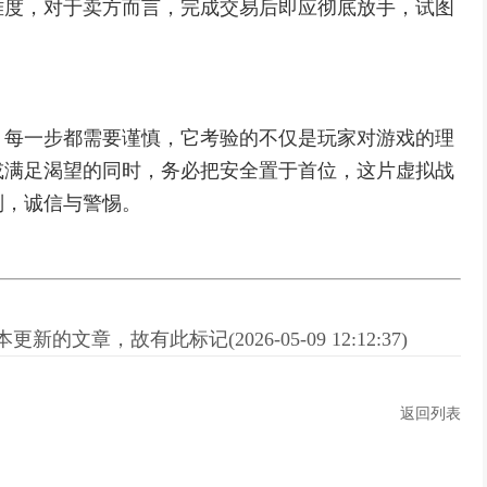
难度，对于卖方而言，完成交易后即应彻底放手，试图
。
，每一步都需要谨慎，它考验的不仅是玩家对游戏的理
或满足渴望的同时，务必把安全置于首位，这片虚拟战
则，诚信与警惕。
新的文章，故有此标记(2026-05-09 12:12:37)
返回列表