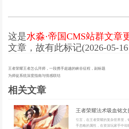
这是
水淼·帝国CMS站群文章
文章，故有此标记(2026-05-16 12
王者荣耀王者怎么拜师，一段携手超越的峡谷征程，副标题
为师徒系统深度指南与情感联结
相关文章
王者荣耀法术吸血铭文
引言，在王者荣耀的复杂世界里，
手忽略的属性，在资深玩家手中却