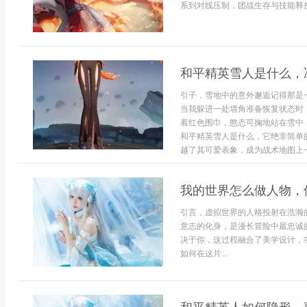
系到对线压制，团战生存与技能释放
和平精英雪人是什么，
引子，雪地中的意外邂逅记得那是
当我躲进一处墙角准备恢复状态时
着红色围巾，憨态可掬地站在雪中
和平精英雪人是什么，它绝非简单
越了其可爱表象，成为战术地图上一
我的世界怎么做人物，
引言，虚拟世界的人格投射在浩瀚
意志的化身，是漫长冒险中最忠诚
决于你，这过程融合了美学设计，
如何在这片...