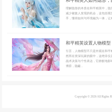
和平精英人如何隐形，
理解隐形的本质在和平精英中，隐
减少被敌人发现的机会，这包括视
手，懂得如何与环境融为一体，让对
和平精英设置人物模型
引言，人物模型不只是外观在和平
然而在资深玩家的眼中，这绝非仅
战术决策与个性表达，它静默地影
博弈，隐蔽...
Copyright © 2026 All Rights