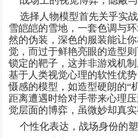
战场上的视觉博弈，隐蔽与
选择人物模型首先关乎实战
雪皑皑的雪地，一套色调与环
然的伪装，深色的服装能让你
觉，而过于鲜艳亮眼的造型则
锁定的靶子，这并非游戏机制
基于人类视觉心理的软性优势
慑感的模型，如造型硬朗的“
距离遭遇时给对手带来心理压
觉层面的博弈，虽微妙却真实
个性化表达，战场身份的塑