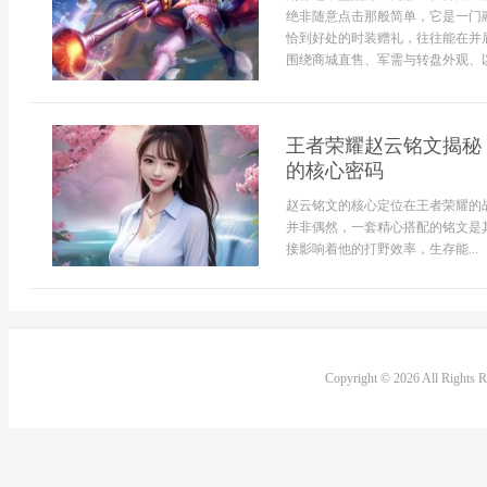
绝非随意点击那般简单，它是一门
恰到好处的时装赠礼，往往能在并
围绕商城直售、军需与转盘外观、以及
王者荣耀赵云铭文揭秘
的核心密码
赵云铭文的核心定位在王者荣耀的
并非偶然，一套精心搭配的铭文是
接影响着他的打野效率，生存能...
Copyright © 2026 All Rights