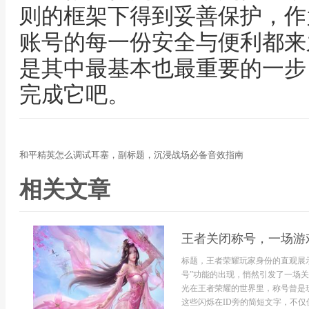
则的框架下得到妥善保护，作
账号的每一份安全与便利都来
是其中最基本也最重要的一步
完成它吧。
和平精英怎么调试耳塞，副标题，沉浸战场必备音效指南
相关文章
王者关闭称号，一场游
标题，王者荣耀玩家身份的直观展
号”功能的出现，悄然引发了一场
光在王者荣耀的世界里，称号曾是玩
这些闪烁在ID旁的简短文字，不仅仅