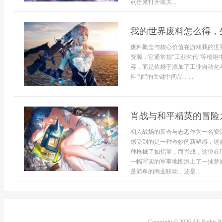
点击来打开或关...
我的世界废料怎么得，
废料概念与核心价值在游戏我的世
资源，它通常指“工业时代”等模组
容，而是依赖于添加了工业自动化
料“铀”的关键中间品，...
肖战与和平精英的冒险
初入战场的新奇与忐忑作为一名资
感受到的是一种奇妙的新鲜感，这
种枪械了如指掌，而肖战，这位在
一幅写实的军事地图添上了一抹梦
是简单的商业联动，还是...