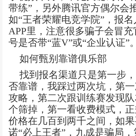
带练”，另外腾讯官方偶尔会
如“王者荣耀电竞学院”，报
APP里，注意很多骗子会冒
号是否带“蓝V”或“企业认证”
如何甄别靠谱俱乐部
找到报名渠道只是第一步，
否靠谱，我踩过两次坑，第一
攻略，第二次跟训练赛发现队
个筛掉，第一看收费模式，正
价格在几百到两千之间，如果
诺“必上王者”，九成是骗局