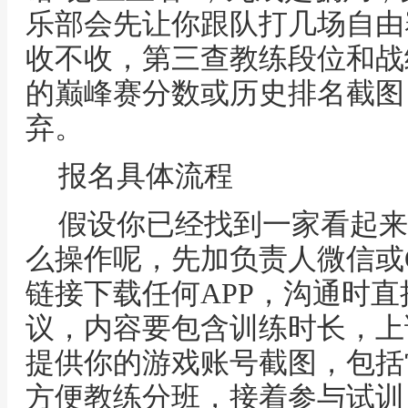
乐部会先让你跟队打几场自由
收不收，第三查教练段位和战
的巅峰赛分数或历史排名截图
弃。
报名具体流程
假设你已经找到一家看起来
么操作呢，先加负责人微信或
链接下载任何APP，沟通时
议，内容要包含训练时长，上
提供你的游戏账号截图，包括
方便教练分班，接着参与试训