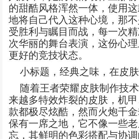
的甜酷风格浑然一体，使用这
地将自己代入这种心境，那不
受胜利与瞩目而战，每一次精
次华丽的舞台表演，这份心理
更好的竞技状态。
小标题，经典之味，在皮肤
随着王者荣耀皮肤制作技术
来越多特效炸裂的皮肤，机甲
款都极尽炫酷，然而火炮千金
保有一席之地，它不像一些老
忘，其鲜明的色彩搭配与协调