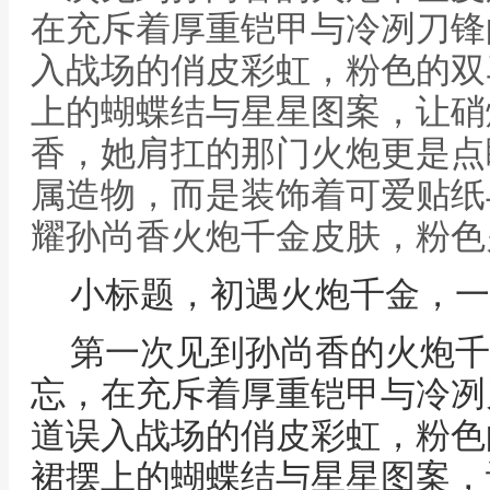
在充斥着厚重铠甲与冷冽刀锋
入战场的俏皮彩虹，粉色的双
上的蝴蝶结与星星图案，让硝
香，她肩扛的那门火炮更是点
属造物，而是装饰着可爱贴纸
耀孙尚香火炮千金皮肤，粉色
小标题，初遇火炮千金，一
第一次见到孙尚香的火炮千
忘，在充斥着厚重铠甲与冷冽
道误入战场的俏皮彩虹，粉色
裙摆上的蝴蝶结与星星图案，