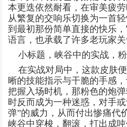
本更迭依然耐看，在审美疲劳
从繁复的交响乐切换为一首轻
到最初那份简单直接的快乐，
语言，也承载了许多老玩家关
小标题，峡谷中的实战，粉
在实战对局中，这款皮肤便
晰的技能指示与干脆的手感，
把握入场时机，那粉色的炮弹
时反而成为一种迷惑，对手或
弹”的威力，从而付出惨痛代
峡谷中穿梭，翻滚，打出成吨