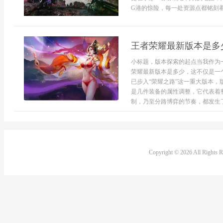
G港的惊险，每一处资源点都铭刻着
王者荣耀最新版本是多
小标题，版本探索的起点当我作为
荣耀最新版本是多少，这不仅是一
已步入“荣耀之路”这一重大版本
是几件装备的属性调整，它代表着
制，乃至分路博弈的节奏，都发生了
Copyright © 2026 All Rights