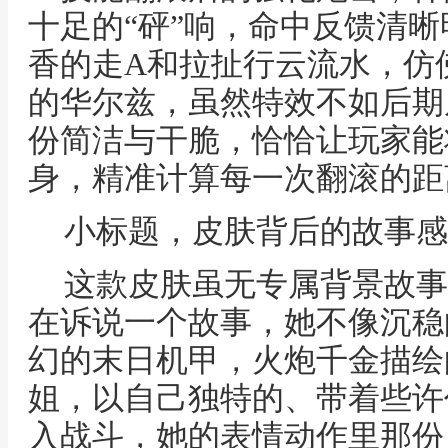
十足的“砰”响，命中反馈清
香的走A和拉扯行云流水，仿
的华尔兹，虽然特效不如后期
份简洁与干脆，恰恰让玩家能
身，精准计算每一次翻滚的距
小标题，皮肤背后的故事感
这款皮肤虽无专属背景故事
在诉说一个故事，她不像沉稳
幻的末日机甲，火炮千金描绘
姐，以自己独特的、带着些许
入战斗，她的表情动作里那份