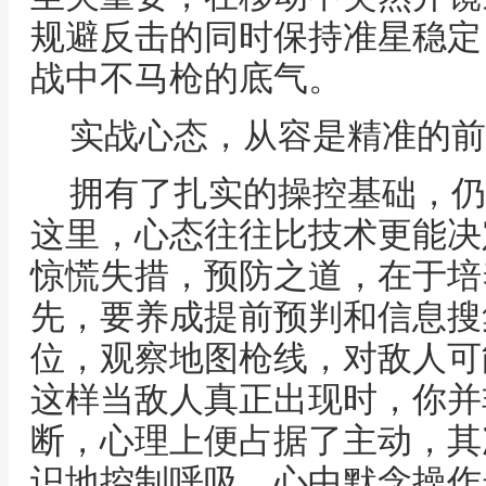
规避反击的同时保持准星稳定
战中不马枪的底气。
实战心态，从容是精准的前
拥有了扎实的操控基础，仍
这里，心态往往比技术更能决
惊慌失措，预防之道，在于培
先，要养成提前预判和信息搜
位，观察地图枪线，对敌人可
这样当敌人真正出现时，你并
断，心理上便占据了主动，其
识地控制呼吸，心中默念操作