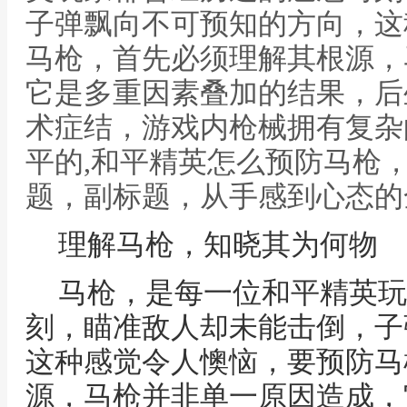
子弹飘向不可预知的方向，这
马枪，首先必须理解其根源，
它是多重因素叠加的结果，后
术症结，游戏内枪械拥有复杂
平的,和平精英怎么预防马枪
题，副标题，从手感到心态的
理解马枪，知晓其为何物
马枪，是每一位和平精英玩
刻，瞄准敌人却未能击倒，子
这种感觉令人懊恼，要预防马
源，马枪并非单一原因造成，