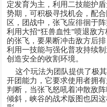
定发育为主，利用二技能护盾
势期，可积极寻找机会，配合
区，团战中，张飞应徘徊于阵
利用大招“狂兽血性”喷退敌
的张飞，要果断冲击敌方后排
利用一技能与强化普攻持续制
创造安全的收割环境。
这个玩法为团队提供了极其
开团能力，它要求使用者拥有
判断，当张飞怒吼着冲散敌阵
倾斜，峡谷的战术版图也因这