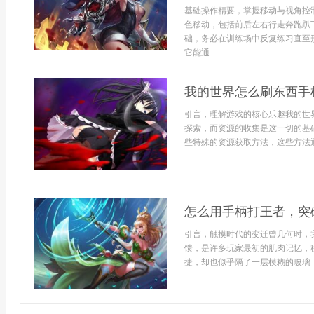
基础操作精要，掌握移动与视角控
色移动，包括前后左右行走奔跑趴
础，务必在训练场中反复练习直至
它能通...
我的世界怎么刷东西手
引言，理解游戏的核心乐趣我的世
探索，而资源的收集是这一切的基
些特殊的资源获取方法，这些方法通
怎么用手柄打王者，突
引言，触摸时代的变迁曾几何时，
馈，是许多玩家最初的肌肉记忆，
捷，却也似乎隔了一层模糊的玻璃，