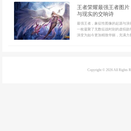
王者荣耀最强王者图片
与现实的交响诗
最强王者，象征性图像的起源与演
一枚凝聚了无数征战时刻的虚拟勋
演变为如今更加精致华丽，充满力量.
Copyright © 2026 All Rights