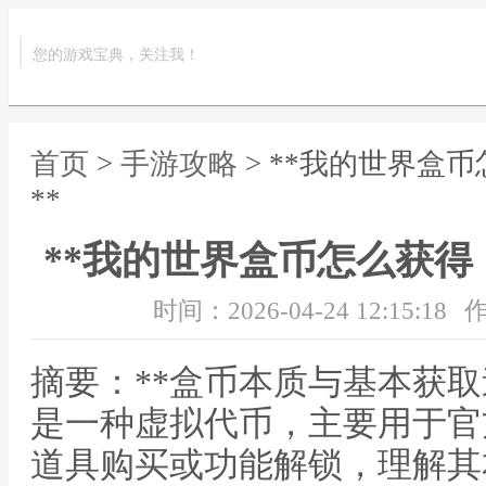
您的游戏宝典，关注我！
首页
>
手游攻略
> **我的世界盒
**
**我的世界盒币怎么获得
时间：2026-04-24 12:15:18
作
摘要：**盒币本质与基本获取
是一种虚拟代币，主要用于官
道具购买或功能解锁，理解其