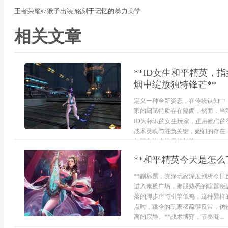
王者荣耀s7猴子出装,铭刻于记忆的暴力美学
相关文章
**ID女生和平精英
烟中绽放独特锋芒**
定义一种全新姿态，在传统认知中
家的细腻特质存在隔阂，然而，当
ID为标识的女生玩家，正用她们
战术灵魂与胜负关键，她们的存在
与团队协作的天然优势...
**和平精英今天是怎么
**副标题，资深玩家深度剖析今日
进入素质广场，那股熟悉的喧嚣便
落的脚步声与引擎低鸣，这种异样
点时，跳伞的玩家稀疏得反常，仿
离的寂静。**战术博弈，节奏凝...