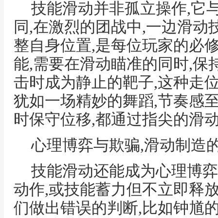
技能滑动并非孤立操作,它
同,在激烈的团战中,一边滑动
整自身位置,是每位玩家的必
能,需要在滑动瞄准的同时,保
击时成为静止的靶子,这种走
犹如一场精妙的舞蹈,节奏感至
时保守位移,都通过指尖的滑
心理博弈与欺骗,滑动制造
技能滑动还能成为心理博弈
动作,或技能蓄力但不立即释放
们做出错误的判断,比如钟馗