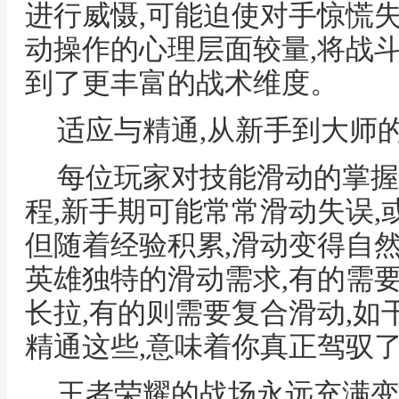
进行威慑,可能迫使对手惊慌失
动操作的心理层面较量,将战
到了更丰富的战术维度。
适应与精通,从新手到大师
每位玩家对技能滑动的掌握
程,新手期可能常常滑动失误,
但随着经验积累,滑动变得自
英雄独特的滑动需求,有的需
长拉,有的则需要复合滑动,如
精通这些,意味着你真正驾驭
王者荣耀的战场永远充满变