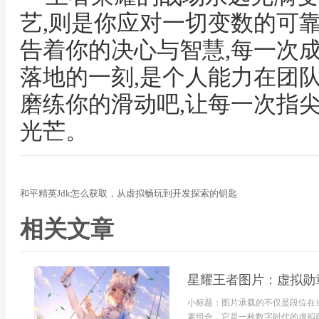
艺,则是你应对一切变数的可靠
告着你的决心与智慧,每一次
落地的一刻,是个人能力在团
磨练你的滑动吧,让每一次指
光芒。
和平精英Jdk怎么获取，从虚拟畅玩到开发探索的钥匙
相关文章
星耀王者图片：虚拟勋
小标题：图片承载的不仅是段位在
素组合，它是一枚数字时代的虚拟