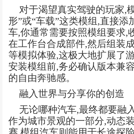
对于渴望真实驾驶的玩家,模
形”或“车载”这类模组,直接
车,你通常需要按照模组要求,
在工作台合成部件,然后组装成
等模拟体验,这极大地扩展了游
安装模组前,务必确认版本兼
的自由奔驰感。
融入世界与分享你的创造
无论哪种汽车,最终都要融
作为城市景观的一部分,动态
赛,模组汽车则能用于长途探险