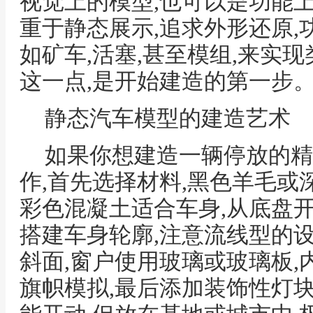
视觉上的模型,也可以是功能
重于静态展示,追求外形还原,
如矿车,活塞,甚至模组,来实
这一点,是开始建造的第一步
静态汽车模型的建造艺术
如果你想建造一辆停放的精
作,首先选择材料,黑色羊毛或
彩色混凝土适合车身,从底盘开
搭建车身轮廓,注意流线型的
斜面,窗户使用玻璃或玻璃板,
旗帜模拟,最后添加装饰性灯