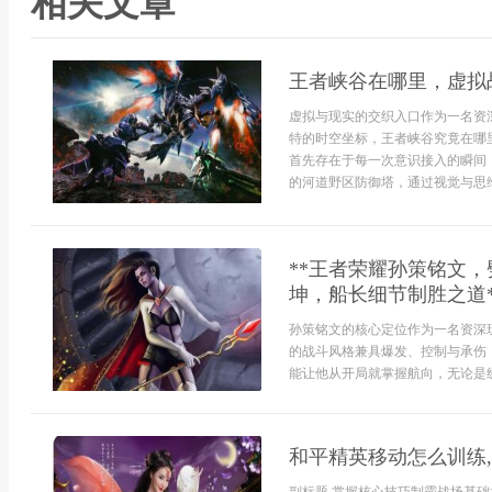
相关文章
王者峡谷在哪里，虚拟
虚拟与现实的交织入口作为一名资
特的时空坐标，王者峡谷究竟在哪
首先存在于每一次意识接入的瞬间
的河道野区防御塔，通过视觉与思维
**王者荣耀孙策铭文，
坤，船长细节制胜之道*
孙策铭文的核心定位作为一名资深
的战斗风格兼具爆发、控制与承伤
能让他从开局就掌握航向，无论是线
和平精英移动怎么训练