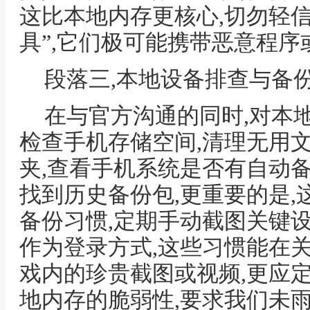
这比本地内存更核心,切勿轻
具”,它们极可能携带恶意程
段落三,本地设备排查与备
在与官方沟通的同时,对本
检查手机存储空间,清理无用
夹,查看手机系统是否有自动备
找到历史备份包,更重要的是
备份习惯,定期手动截图关键
作为登录方式,这些习惯能在
戏内的珍贵截图或视频,更应
地内存的脆弱性,要求我们未