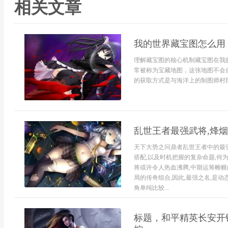
相关文章
我的世界藏宝图怎么用
理解藏宝图的核心机制藏宝图在我
常被称为宝藏地图，这张地图不会
的获取方式是与海洋上的制图师村民
乱世王者最强武将,烽
天下大势之问鼎者乱世王者中的最强
搭配,以及时机把握的复杂命题,何为
将或许令人热血沸腾,中期运筹帷幄
局的传奇组合,因此,最强之名,是
角单纯比较...
标题，和平精英长安开