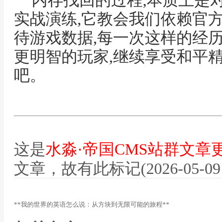
内存找回的过程,本质上是
实战演练,它教会我们依赖官方
待游戏数据,每一次这样的经
更明智的玩家,继续享受和平
吧。
这是
水淼·帝国CMS站群文章
文章，故有此标记(2026-05-09 12
**我的世界的英语怎么说：从方块到无限可能的旅程**