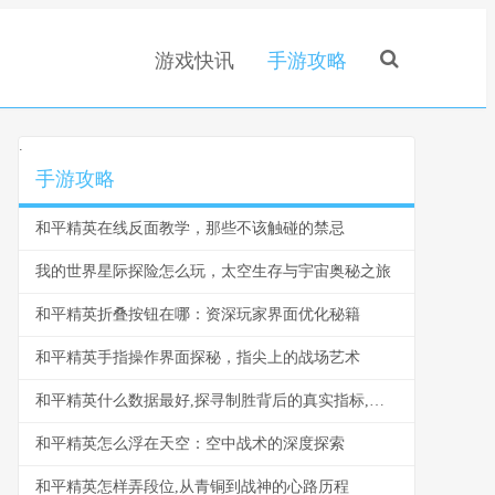
游戏快讯
手游攻略
.
手游攻略
和平精英在线反面教学，那些不该触碰的禁忌
我的世界星际探险怎么玩，太空生存与宇宙奥秘之旅
和平精英折叠按钮在哪：资深玩家界面优化秘籍
和平精英手指操作界面探秘，指尖上的战场艺术
和平精英什么数据最好,探寻制胜背后的真实指标,副标题为数据背后的王者密码
和平精英怎么浮在天空：空中战术的深度探索
和平精英怎样弄段位,从青铜到战神的心路历程