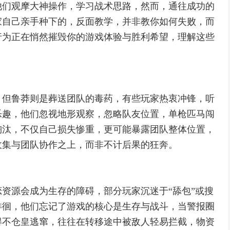
他们观摩大神操作，学习战术思路，然而，通往成功的
家自己亲手种下的，反面教学，并非教你如何失败，而
行为正在悄然摧毁你的游戏体验与胜利希望，理解这些
，但鲁莽则是葬送团队的毒药，有些玩家热衷冲锋，听
乐趣，他们忽视地形观察，忽略队友位置，单枪匹马闯
淘汰，不仅自己损失惨重，更可能暴露团队整体位置，
收集与团队协作之上，而非不计后果的狂奔。
资源会成为生存的障碍，部分玩家沉迷于“舔包”或搜
徘徊，他们忘记了游戏的核心是生存与战斗，当警报圈
得不仓皇逃窜，往往在转移途中被敌人轻易拦截，物资