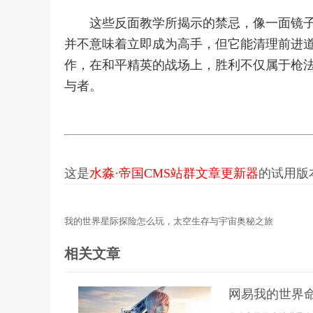
这些反面教学所揭示的禁忌，像一面镜
并不意味着立即成为高手，但它能清理前进
作，在和平精英的战场上，胜利不仅属于枪
与者。
这是
水淼·帝国CMS站群文章更新器
的试用版本更
我的世界星际探险怎么玩，太空生存与宇宙奥秘之旅
相关文章
网易我的世界