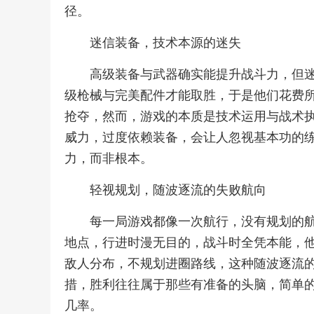
径。
迷信装备，技术本源的迷失
高级装备与武器确实能提升战斗力，但
级枪械与完美配件才能取胜，于是他们花费
抢夺，然而，游戏的本质是技术运用与战术
威力，过度依赖装备，会让人忽视基本功的
力，而非根本。
轻视规划，随波逐流的失败航向
每一局游戏都像一次航行，没有规划的
地点，行进时漫无目的，战斗时全凭本能，
敌人分布，不规划进圈路线，这种随波逐流
措，胜利往往属于那些有准备的头脑，简单
几率。