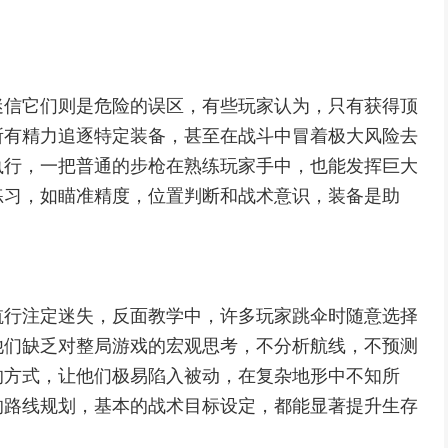
迷信它们则是危险的误区，有些玩家认为，只有获得顶
所有精力追逐特定装备，甚至在战斗中冒着极大风险去
执行，一把普通的步枪在熟练玩家手中，也能发挥巨大
练习，如瞄准精度，位置判断和战术意识，装备是助
航行注定迷失，反面教学中，许多玩家跳伞时随意选择
他们缺乏对整局游戏的宏观思考，不分析航线，不预测
的方式，让他们极易陷入被动，在复杂地形中不知所
的路线规划，基本的战术目标设定，都能显著提升生存