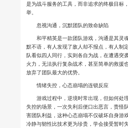
是为战斗服务的工具，而非追求的终极目标
举。
忽视沟通，沉默团队的致命缺陷
和平精英是一款团队游戏，沟通是其灵
默不语，有人发现了敌人却不报点，有人制
队看似四人同行，实则各自为战，在遭遇突
火力，无法执行复杂战术，甚至简单的救援
放弃了团队最大的优势。
情绪失控，心态崩塌的连锁反应
游戏过程中，逆境时常出现，但如何处
失控的场景，一次失利后便口出恶言，责怪
害团队利益，这种心态崩塌不仅破坏自身游
冷静与韧性比技术更为珍贵，学会接受暂时