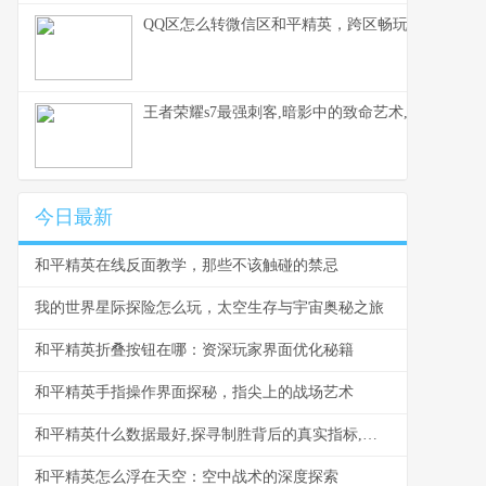
QQ区怎么转微信区和平精英，跨区畅玩全指南，
王者荣耀s7最强刺客,暗影中的致命艺术,一个时代
今日最新
和平精英在线反面教学，那些不该触碰的禁忌
我的世界星际探险怎么玩，太空生存与宇宙奥秘之旅
和平精英折叠按钮在哪：资深玩家界面优化秘籍
和平精英手指操作界面探秘，指尖上的战场艺术
和平精英什么数据最好,探寻制胜背后的真实指标,副标题为数据背后的王者密码
和平精英怎么浮在天空：空中战术的深度探索