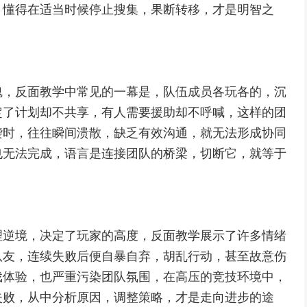
，懂得在适当时候停止搜集，果断转移，才是明智之
魂，反面教学中常见的一幕是，队伍成员各玩各的，沉
定了计划却不共享，有人需要援助却不呼喊，这样的团
袭时，往往瞬间溃散，缺乏有效沟通，就无法形成协同
也无法完成，语言是连接团队的桥梁，切断它，就等于
理逆境，决定了玩家的高度，反面教学展示了许多情绪
队友，连续失败后便自暴自弃，胡乱行动，甚至故意伤
戏体验，也严重污染团队氛围，在高压的竞技环境中，
失败，从中分析原因，调整策略，才是走向进步的途