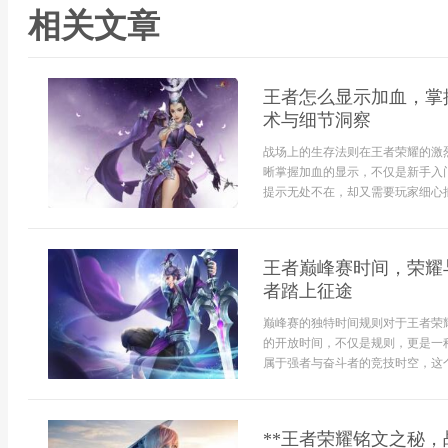
相关文章
王者怎么显示加血，掌
术与细节洞察
战场上的生存法则在王者荣耀的激
晰掌握加血的显示，不仅是新手入
提示无处不在，却又需要玩家细心捕
王者巅峰赛时间，荣耀
者踏上征途
巅峰赛的独特时间规则对于王者荣
的开放时间，不仅是规则，更是一
属于强者与奋斗者的竞技时空，这个
**王者荣耀铭文之秘，