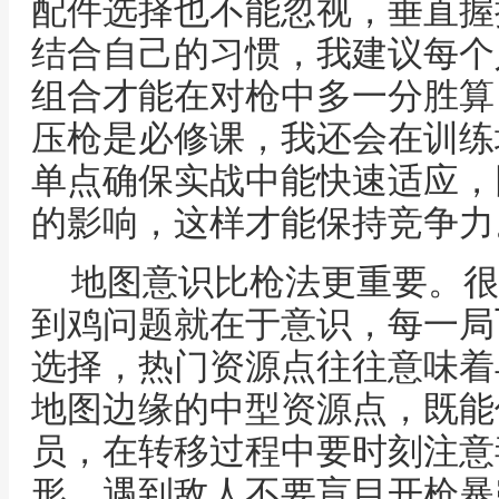
配件选择也不能忽视，垂直握
结合自己的习惯，我建议每个
组合才能在对枪中多一分胜算
压枪是必修课，我还会在训练
单点确保实战中能快速适应，
的影响，这样才能保持竞争力
地图意识比枪法更重要。很
到鸡问题就在于意识，每一局
选择，热门资源点往往意味着
地图边缘的中型资源点，既能
员，在转移过程中要时刻注意
形，遇到敌人不要盲目开枪暴