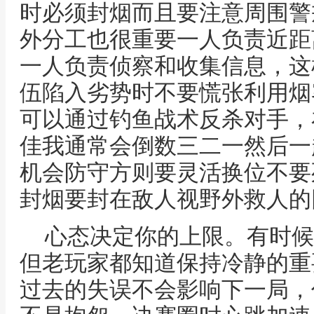
时必须封烟而且要注意周围警
外分工也很重要一人负责近距
一人负责侦察和收集信息，这
伍陷入劣势时不要慌张利用烟
可以通过钓鱼战术反杀对手，
佳我通常会倒数三二一然后一
机会防守方则要灵活换位不要
封烟要封在敌人视野外救人的
心态决定你的上限。有时候
但老玩家都知道保持冷静的重
过去的失误不会影响下一局，