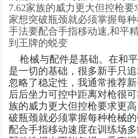
7.62家族的威力更大但控枪
家想突破瓶颈就必须掌握每种
手法要配合手指移动速,和平
到王牌的蜕变
枪械与配件是基础。在和平
是一切的基础，很多新手只追
忽略了稳定性，我通常推荐新手
后后坐力可控中距离对枪很可靠
族的威力更大但控枪要求更高
破瓶颈就必须掌握每种枪械的
配合手指移动速度在训练场多