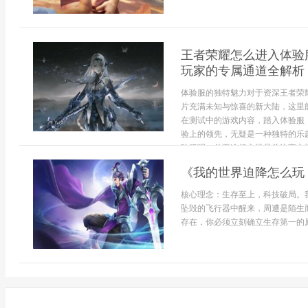
王者荣耀怎么进入体验
玩家的专属通道全解析
体验服的独特魅力对于资深王者荣
片充满未知与惊喜的新大陆，这里
在测试中的游戏内容，踏入体验服
验上的领先，无疑是一种独特的乐
验服呢，首要途径永远是关注官方渠.
《我的世界迫降怎么玩
核心理念：生存至上，科技破局。
坠毁的飞行器中醒来，周遭是陌生
存在，你必须立刻确立生存第一的原