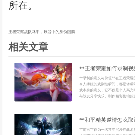
所在。
王者荣耀战队马甲，峡谷中的身份图腾
相关文章
**王者荣耀如何录制视
**录制的意义与价值**在王者荣
令人捧腹的戏剧性瞬间，都是转瞬
戏本身的意义，它不仅是个人高光
与战友分享快乐、制作精彩集锦的宝贵
**和平精英邀请怎么取
**前言**作为一名常年沉浸在战