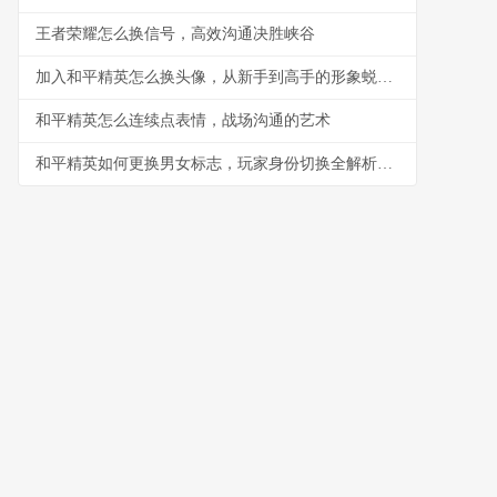
王者荣耀怎么换信号，高效沟通决胜峡谷
加入和平精英怎么换头像，从新手到高手的形象蜕变之路
和平精英怎么连续点表情，战场沟通的艺术
和平精英如何更换男女标志，玩家身份切换全解析，副标题，游戏角色个性化设置指南