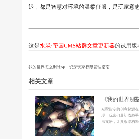
退，都是智慧对环境的温柔征服，是玩家意
这是
水淼·帝国CMS站群文章更新器
的试用版本更
我的世界怎么删除op，资深玩家权限管理指南
相关文章
《我的世界别
别墅指令的创意起源在
现，玩家们最初依赖手
法咒语，让复杂结构瞬