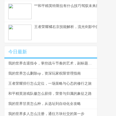
**和平精英特斯拉有什么技巧驾驭未来战场的磁暴核
王者荣耀橘右京技能解析，流光剑影中的刺客艺术
今日最新
我的世界击退指令，掌控战斗节奏的艺术，副标题，一道改变游戏哲学的代码
我的世界怎么删除op，资深玩家权限管理指南
王者荣耀排行怎么定位，一场策略与心态的修行之旅
和平精英游戏队徽怎么获得，荣誉与归属的象征之路
我的世界甘蔗怎么种，从选址到自动化全攻略
我的世界多人怎么注册，通往方块社交的第一步