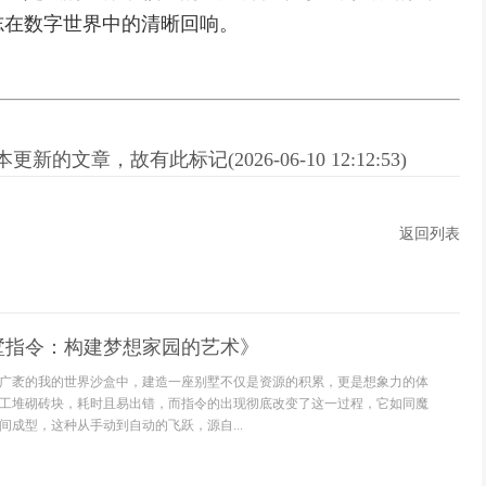
志在数字世界中的清晰回响。
新的文章，故有此标记(2026-06-10 12:12:53)
返回列表
墅指令：构建梦想家园的艺术》
广袤的我的世界沙盒中，建造一座别墅不仅是资源的积累，更是想象力的体
工堆砌砖块，耗时且易出错，而指令的出现彻底改变了这一过程，它如同魔
间成型，这种从手动到自动的飞跃，源自...