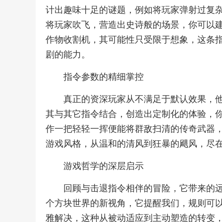
计出趣味十足的谜题，例如将玩家弹射过复
将玩家吹飞，营造出史诗般的场景，你可以
作物收割机，其可能性只受限于想象，这条
剧的能力。
指令参数的精细掌控
真正的资深玩家从不满足于默认效果，
其与其它指令结合，创造出定制化的体验，
作一把轻轻一挥便能将群敌扫清的传奇武器
游戏风格，从温和的清风到狂暴的飓风，尽
游戏哲学的深层启示
回顾与击退指令相伴的冒险，它带来的
个方块世界的新视角，它提醒我们，规则可
雅解决，这种从被动适应到主动塑造的转变