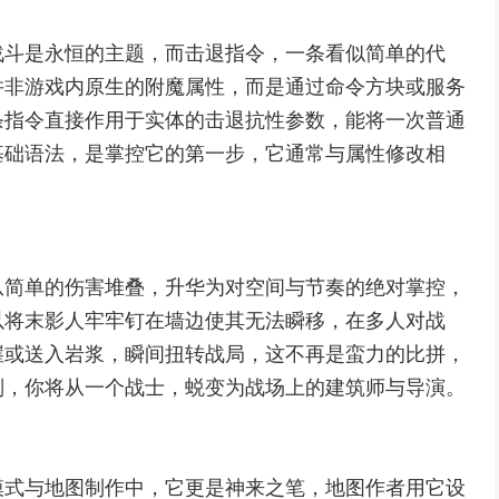
战斗是永恒的主题，而击退指令，一条看似简单的代
并非游戏内原生的附魔属性，而是通过命令方块或服务
条指令直接作用于实体的击退抗性参数，能将一次普通
基础语法，是掌控它的第一步，它通常与属性修改相
从简单的伤害堆叠，升华为对空间与节奏的绝对掌控，
以将末影人牢牢钉在墙边使其无法瞬移，在多人对战
崖或送入岩浆，瞬间扭转战局，这不再是蛮力的比拼，
则，你将从一个战士，蜕变为战场上的建筑师与导演。
模式与地图制作中，它更是神来之笔，地图作者用它设