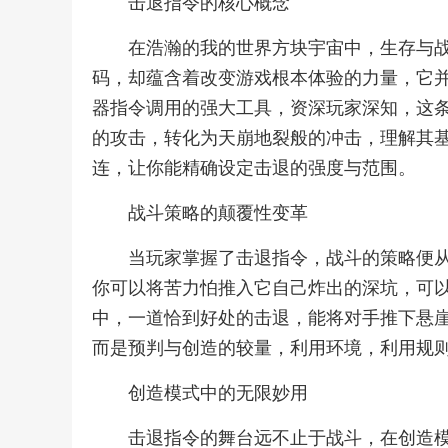
击退指令的核心概念
在浩瀚的我的世界方块宇宙中，生存与
码，却蕴含着改变游戏根本体验的力量，它
器指令调用的强大工具，资深玩家深知，这
的攻击，转化为天崩地裂般的冲击，理解其
连，让你能精确设定击退的强度与范围。
战斗策略的颠覆性变革
当玩家掌握了击退指令，战斗的策略便
你可以将苦力怕推入它自己炸出的深坑，可
中，一道恰到好处的击退，能将对手推下悬
而是预判与创造的较量，利用环境，利用规
创造模式中的无限妙用
击退指令的舞台远不止于战斗，在创造