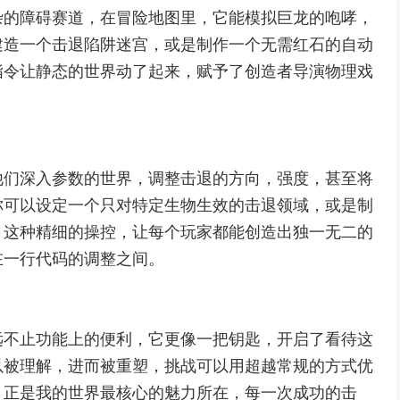
杂的障碍赛道，在冒险地图里，它能模拟巨龙的咆哮，
建造一个击退陷阱迷宫，或是制作一个无需红石的自动
指令让静态的世界动了起来，赋予了创造者导演物理戏
他们深入参数的世界，调整击退的方向，强度，甚至将
你可以设定一个只对特定生物生效的击退领域，或是制
，这种精细的操控，让每个玩家都能创造出独一无二的
在一行代码的调整之间。
远不止功能上的便利，它更像一把钥匙，开启了看待这
以被理解，进而被重塑，挑战可以用超越常规的方式优
，正是我的世界最核心的魅力所在，每一次成功的击