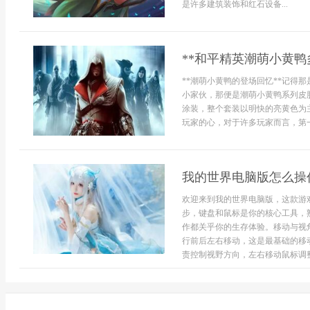
是许多建筑装饰和红石设备...
**和平精英潮萌小黄鸭
**潮萌小黄鸭的登场回忆**记得
小家伙，那便是潮萌小黄鸭系列皮
涂装，整个套装以明快的亮黄色为
玩家的心，对于许多玩家而言，第一
我的世界电脑版怎么操
欢迎来到我的世界电脑版，这款游
步，键盘和鼠标是你的核心工具，
作都关乎你的生存体验。移动与视
行前后左右移动，这是最基础的移动
责控制视野方向，左右移动鼠标调整视