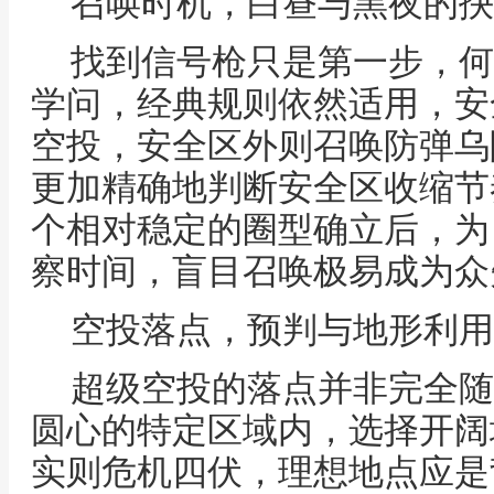
召唤时机，白昼与黑夜的抉
找到信号枪只是第一步，何
学问，经典规则依然适用，安
空投，安全区外则召唤防弹乌
更加精确地判断安全区收缩节
个相对稳定的圈型确立后，为
察时间，盲目召唤极易成为众
空投落点，预判与地形利用
超级空投的落点并非完全随
圆心的特定区域内，选择开阔
实则危机四伏，理想地点应是