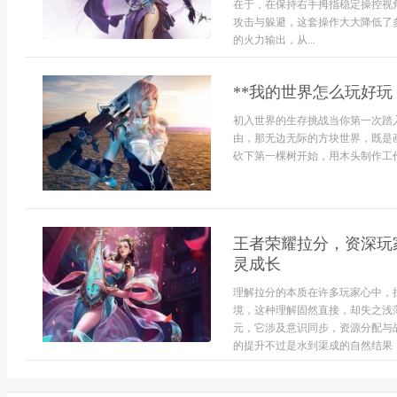
在于，在保持右手拇指稳定操控视
攻击与躲避，这套操作大大降低了
的火力输出，从...
**我的世界怎么玩好玩
初入世界的生存挑战当你第一次踏
由，那无边无际的方块世界，既是
砍下第一棵树开始，用木头制作工作台
王者荣耀拉分，资深玩
灵成长
理解拉分的本质在许多玩家心中，
境，这种理解固然直接，却失之浅
元，它涉及意识同步，资源分配与
的提升不过是水到渠成的自然结果，这