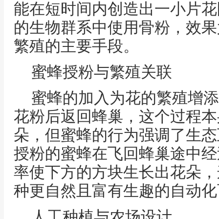
能在短时间内创造出一小片花
的生物群系中使用骨粉，效果
繁殖的主要手段。
蜜蜂授粉与繁殖关联
蜜蜂的加入为花的繁殖增添
花粉后返回蜂巢，这个过程本
朵，但蜜蜂的行为强调了生态
授粉的蜜蜂在飞回蜂巢途中经
率使下方的方块生长出花朵，
种更自然且富有生趣的自动化
人工种植与农场设计