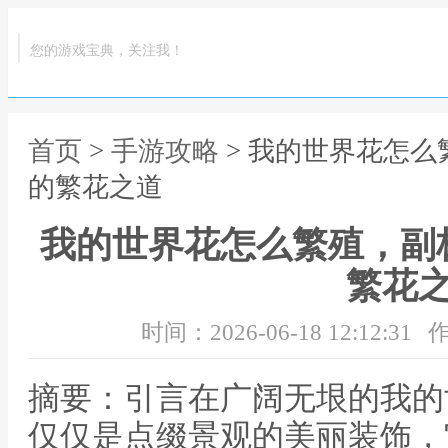
您的游戏宝典，关注我！
首页
>
手游攻略
> 我的世界花怎
的繁花之道
我的世界花怎么繁殖，副
繁花
时间：2026-06-18 12:12:31
作
摘要：引言在广阔无垠的我的
仅仅是点缀景观的美丽装饰，