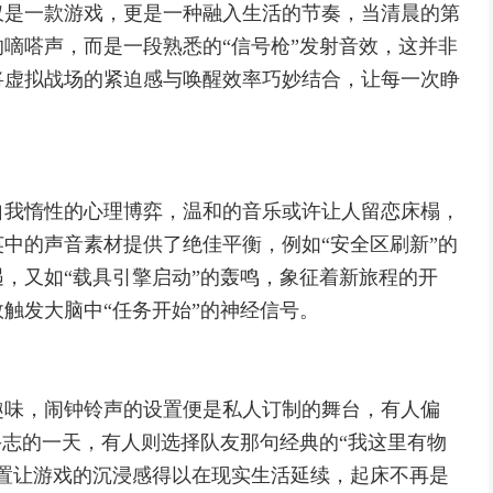
仅是一款游戏，更是一种融入生活的节奏，当清晨的第
嘀嗒声，而是一段熟悉的“信号枪”发射音效，这并非
将虚拟战场的紧迫感与唤醒效率巧妙结合，让每一次睁
自我惰性的心理博弈，温和的音乐或许让人留恋床榻，
中的声音素材提供了绝佳平衡，例如“安全区刷新”的
，又如“载具引擎启动”的轰鸣，象征着新旅程的开
触发大脑中“任务开始”的神经信号。
趣味，闹钟铃声的设置便是私人订制的舞台，有人偏
斗志的一天，有人则选择队友那句经典的“我这里有物
置让游戏的沉浸感得以在现实生活延续，起床不再是