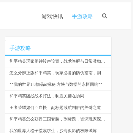
游戏快讯
手游攻略
.
手游攻略
和平精英玩家闹钟铃声设置，战术唤醒与日常激励的融合
怎么分辨正版和平精英，玩家必备的防伪指南，副标题，守护你的战场纯净体验
**我的世界1.8物品id探秘,方块与数据的永恒回响**
和平精英团战战术打法，制胜关键在协同
王者荣耀如何回血快，副标题续航制胜的关键之道
和平精英怎么获得三国套装，副标题，资深玩家深度解析获取攻略与实战价值
我的世界大橙子荒漠求生，沙海孤影的极限试炼