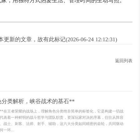
玩家，用独特方式热爱生活、管理时间的生动写照。
新的文章，故有此标记(2026-06-24 12:12:31)
返回列表
色分类解析，峡谷战术的基石**
义**在王者荣耀的战场上，理解角色分类绝非简单的标签化，它是构建一切战
代表着一种鲜明的战斗哲学与团队职责，资深玩家对决的序幕，往往从阵容
、战士、刺客、法师、射手、辅助，这六大分类如同精密的齿轮，共同驱动
一环...