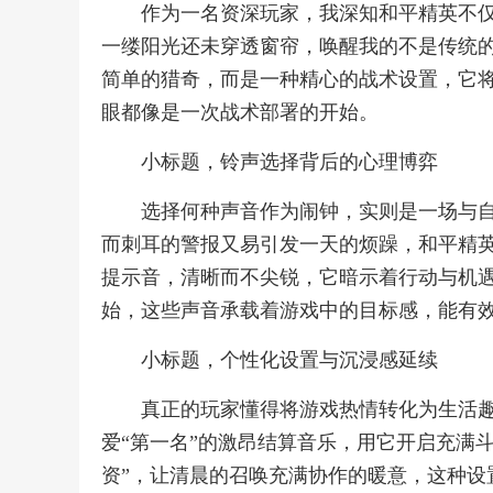
作为一名资深玩家，我深知和平精英不
一缕阳光还未穿透窗帘，唤醒我的不是传统的
简单的猎奇，而是一种精心的战术设置，它
眼都像是一次战术部署的开始。
小标题，铃声选择背后的心理博弈
选择何种声音作为闹钟，实则是一场与
而刺耳的警报又易引发一天的烦躁，和平精英
提示音，清晰而不尖锐，它暗示着行动与机遇
始，这些声音承载着游戏中的目标感，能有效
小标题，个性化设置与沉浸感延续
真正的玩家懂得将游戏热情转化为生活
爱“第一名”的激昂结算音乐，用它开启充满
资”，让清晨的召唤充满协作的暖意，这种设