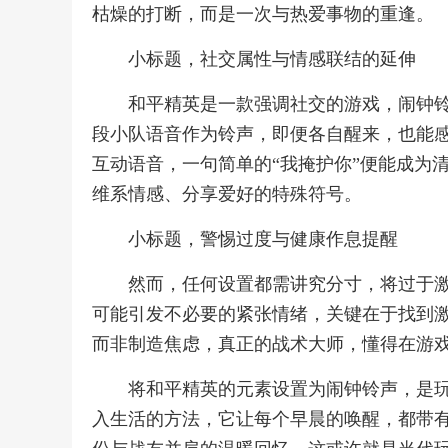
枯燥的打断，而是一次与热爱事物的重逢。
小标题，社交属性与情感联结的延伸
和平精英是一款强调社交的游戏，闹钟
段小队语音作为铃声，即便各自醒来，也能
互动语音，一句简单的“我掩护你”便能成为
维系情感、分享爱好的特殊符号。
小标题，警惕过度与健康作息提醒
然而，任何设置都需讲究分寸，将过于激
可能引发不必要的紧张情绪，关键在于找到
而非制造焦虑，真正的战术大师，懂得在游
将和平精英的元素设置为闹钟铃声，是
入生活的方法，它让每个早晨的唤醒，都带