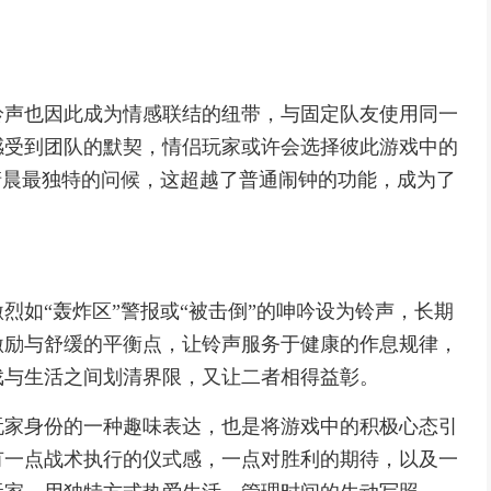
铃声也因此成为情感联结的纽带，与固定队友使用同一
感受到团队的默契，情侣玩家或许会选择彼此游戏中的
清晨最独特的问候，这超越了普通闹钟的功能，成为了
烈如“轰炸区”警报或“被击倒”的呻吟设为铃声，长期
激励与舒缓的平衡点，让铃声服务于健康的作息规律，
戏与生活之间划清界限，又让二者相得益彰。
玩家身份的一种趣味表达，也是将游戏中的积极心态引
有一点战术执行的仪式感，一点对胜利的期待，以及一