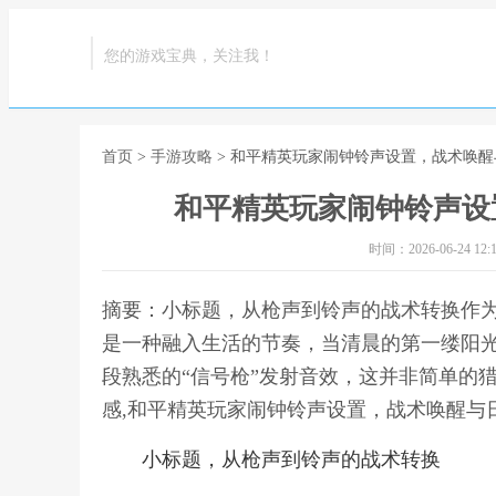
您的游戏宝典，关注我！
首页
>
手游攻略
> 和平精英玩家闹钟铃声设置，战术唤
和平精英玩家闹钟铃声设
时间：2026-06-24 12:1
摘要：小标题，从枪声到铃声的战术转换作
是一种融入生活的节奏，当清晨的第一缕阳
段熟悉的“信号枪”发射音效，这并非简单的
感,和平精英玩家闹钟铃声设置，战术唤醒与
小标题，从枪声到铃声的战术转换