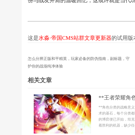
份与战友并肩的温暖回忆，这或许就是当代
这是
水淼·帝国CMS站群文章更新器
的试用版本更
怎么分辨正版和平精英，玩家必备的防伪指南，副标题，守
护你的战场纯净体验
相关文章
**王者荣耀角
**角色分类的战略意
术的基石，每个分类都
的博弈便已开始，坦克
着胜利的机器，缺少任何