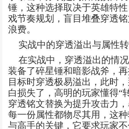
锤，这种选择取决于英雄特性
戏节奏规划，盲目堆叠穿透铭
浪费。
实战中的穿透溢出与属性转
在实战中，穿透溢出的情况
装备了碎星锤和暗影战斧，再
目标时穿透极易溢出，此时，
白损失了，高明的玩家懂得“
穿透铭文替换为提升攻击力，
每一份属性都物尽其用，这种
与高手的关键，它要求玩家不