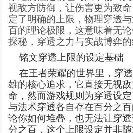
视敌方防御，让伤害更为致命
定了明确的上限，物理穿透与
百的理论极限，这意味着无论
探秘，穿透之力与实战博弈的
铭文穿透上限的设定基础
在王者荣耀的世界里，穿透
雄的核心追求，它直接无视敌
命，然而游戏规则为穿透设定
与法术穿透各自存在百分之百
论你如何堆叠，也无法让穿透
分之百，这个上限设定并非随