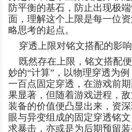
防平衡的基石，防止出现极端
面，理解这个上限是每一位资
略思考的起点。
穿透上限对铭文搭配的影响
既然存在上限，铭文搭配便
妙的“计算”，以物理穿透为例
一百点固定穿透，在游戏前期
果显著，但随着游戏进程，敌
装备的价值便凸显出来，资深
眼与异变组成的固定穿透铭文
求暴击，亦或是为后期预留装