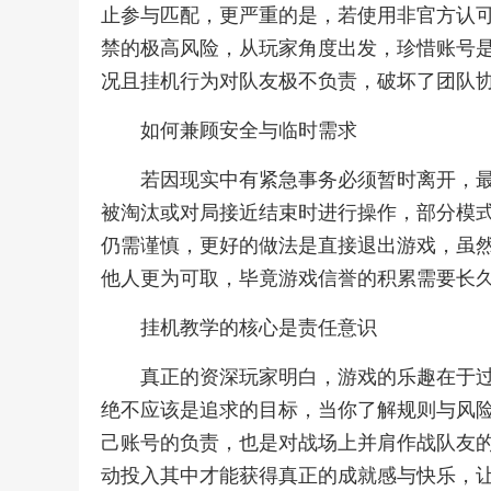
止参与匹配，更严重的是，若使用非官方认
禁的极高风险，从玩家角度出发，珍惜账号
况且挂机行为对队友极不负责，破坏了团队
如何兼顾安全与临时需求
若因现实中有紧急事务必须暂时离开，
被淘汰或对局接近结束时进行操作，部分模
仍需谨慎，更好的做法是直接退出游戏，虽
他人更为可取，毕竟游戏信誉的积累需要长
挂机教学的核心是责任意识
真正的资深玩家明白，游戏的乐趣在于
绝不应该是追求的目标，当你了解规则与风
己账号的负责，也是对战场上并肩作战队友
动投入其中才能获得真正的成就感与快乐，