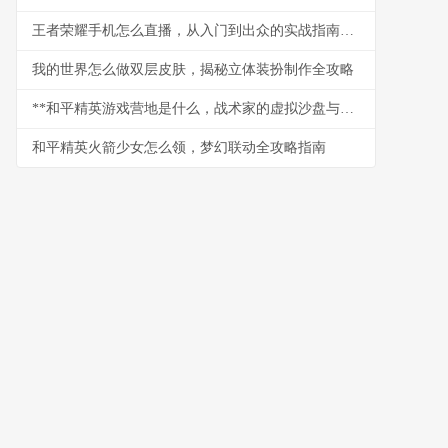
王者荣耀手机怎么直播，从入门到出众的实战指南，副标题，资深玩家带你玩转移动端直播
我的世界怎么做双层皮肤，揭秘立体装扮制作全攻略
**和平精英游戏营地是什么，战术家的虚拟沙盘与社交枢纽**
和平精英火箭少女怎么领，梦幻联动全攻略指南