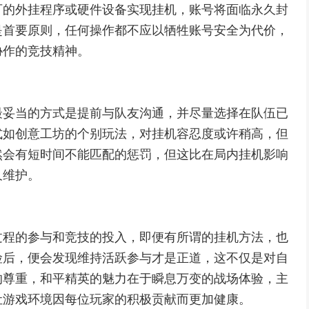
可的外挂程序或硬件设备实现挂机，账号将面临永久封
是首要原则，任何操作都不应以牺牲账号安全为代价，
协作的竞技精神。
最妥当的方式是提前与队友沟通，并尽量选择在队伍已
式如创意工坊的个别玩法，对挂机容忍度或许稍高，但
然会有短时间不能匹配的惩罚，但这比在局内挂机影响
久维护。
过程的参与和竞技的投入，即便有所谓的挂机方法，也
险后，便会发现维持活跃参与才是正道，这不仅是对自
的尊重，和平精英的魅力在于瞬息万变的战场体验，主
让游戏环境因每位玩家的积极贡献而更加健康。