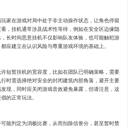
指玩家在游戏对局中处于非主动操作状态，让角色停留
度看，挂机通常涉及战术性等待，例如在安全区边缘隐
出，长时间恶意挂机不仅影响队友体验，也可能触犯游
，都应建立在认识风险与尊重游戏环境的基础上。
允许短暂挂机的宽容度，比如在团队已明确策略，需要
执行时需选择绝对安全的封闭建筑内部角落，避开主要
易发现，同时应关闭游戏音效避免暴露，但请注意，这
提倡的正常玩法。
并可能判定为消极比赛，从而扣除信誉分，甚至暂时禁