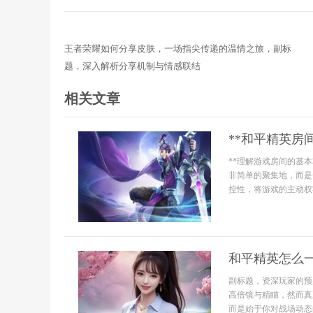
王者荣耀如何分享皮肤，一场指尖传递的温情之旅，副标
题，深入解析分享机制与情感联结
相关文章
**和平精英房
**理解游戏房间的基
非简单的聚集地，而是
控性，将游戏的主动权
和平精英怎么
副标题，资深玩家的预
高倍镜与精瞄，然而真
而是始于你对战场动态