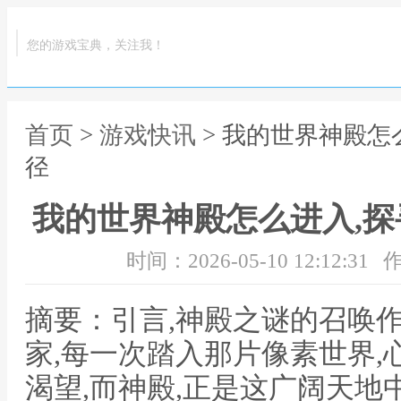
您的游戏宝典，关注我！
首页
>
游戏快讯
> 我的世界神殿怎
径
我的世界神殿怎么进入,
时间：2026-05-10 12:12:31
作
摘要：引言,神殿之谜的召唤
家,每一次踏入那片像素世界
渴望,而神殿,正是这广阔天地