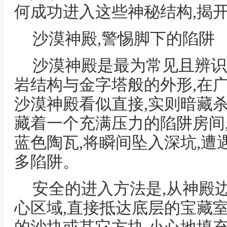
何成功进入这些神秘结构,揭
沙漠神殿,警惕脚下的陷阱
沙漠神殿是最为常见且辨识
岩结构与金字塔般的外形,在
沙漠神殿看似直接,实则暗藏杀
藏着一个充满压力的陷阱房间
蓝色陶瓦,将瞬间坠入深坑,
多陷阱。
安全的进入方法是,从神殿边
心区域,直接抵达底层的宝藏室