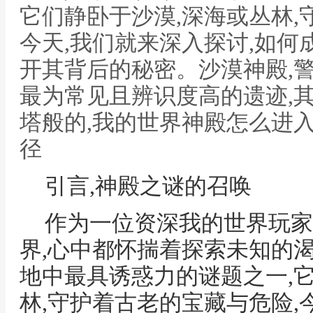
它们静卧于沙漠,深海或丛林,
今天,我们就来深入探讨,如何
开其背后的秘密。沙漠神殿,
最为常见且辨识度高的遗迹,
塔般的,我的世界神殿怎么进
径
引言,神殿之谜的召唤
作为一位资深我的世界玩家
界,心中都怀揣着探索未知的渴
地中最具诱惑力的谜题之一,
林,守护着古老的宝藏与危险,