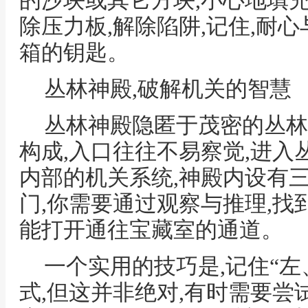
的沙块或其它方块,小心地填
除压力板,解除陷阱,记住,耐
箱的钥匙。
丛林神殿,破解机关的智慧
丛林神殿隐匿于茂密的丛林
构成,入口往往不易察觉,进
内部的机关系统,神殿内设有
门,你需要通过观察与推理,找
能打开通往宝藏室的通道。
一个实用的技巧是,记住“左
式,但这并非绝对,有时需要尝