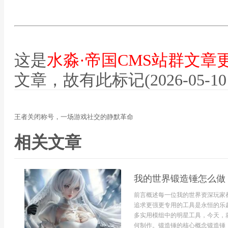
这是
水淼·帝国CMS站群文章
文章，故有此标记(2026-05-10 12
王者关闭称号，一场游戏社交的静默革命
相关文章
我的世界锻造锤怎么做
前言概述每一位我的世界资深玩家
追求更强更专用的工具是永恒的乐
多实用模组中的明星工具，今天，
何制作。锻造锤的核心概念锻造锤，