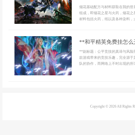
烟花基础配方与材料获取在我的世
组成，即烟花之星与火药，烟花之
材料包括火药，纸以及各种染料，火
**和平精英免费挂怎么
**副标题：公平竞技的真谛与风险
款游戏带来的竞技乐趣，完全源于
队的协作，而网络上不时出现的所谓
Copyright © 2026 All Rights