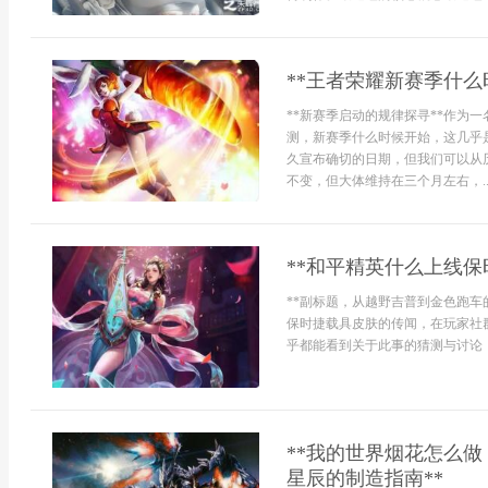
**王者荣耀新赛季什么
**新赛季启动的规律探寻**作为
测，新赛季什么时候开始，这几乎
久宣布确切的日期，但我们可以从
不变，但大体维持在三个月左右，..
**和平精英什么上线保
**副标题，从越野吉普到金色跑车
保时捷载具皮肤的传闻，在玩家社
乎都能看到关于此事的猜测与讨论，
**我的世界烟花怎么
星辰的制造指南**