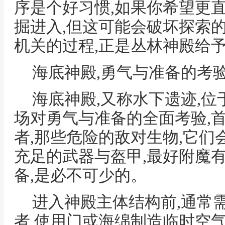
序是个好习惯,如果你希望更
掘进入,但这可能会破坏探索
机关的过程,正是丛林神殿给
海底神殿,勇气与准备的考
海底神殿,又称水下遗迹,位
场对勇气与准备的全面考验,
者,那些危险的敌对生物,它们
充足的武器与盔甲,最好附魔
备,是必不可少的。
进入神殿主体结构前,通常
者,使用门或海绵制造临时空