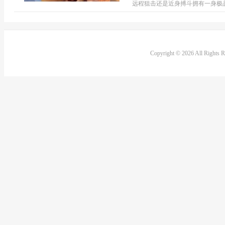
远程狙击还是近身搏斗拥有一身极品
Copyright © 2026 All Rights