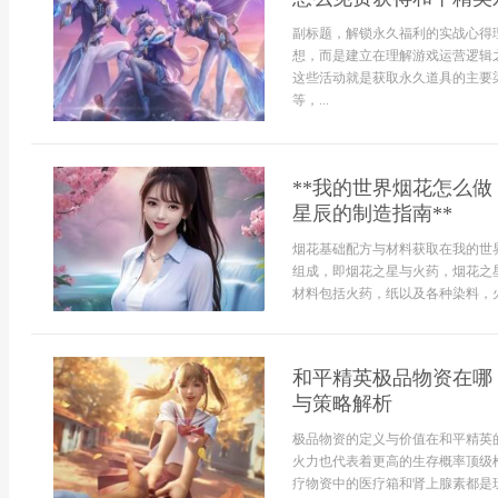
副标题，解锁永久福利的实战心得
想，而是建立在理解游戏运营逻辑
这些活动就是获取永久道具的主要
等，...
**我的世界烟花怎么
星辰的制造指南**
烟花基础配方与材料获取在我的世
组成，即烟花之星与火药，烟花之
材料包括火药，纸以及各种染料，火
和平精英极品物资在哪
与策略解析
极品物资的定义与价值在和平精英
火力也代表着更高的生存概率顶级枪
疗物资中的医疗箱和肾上腺素都是