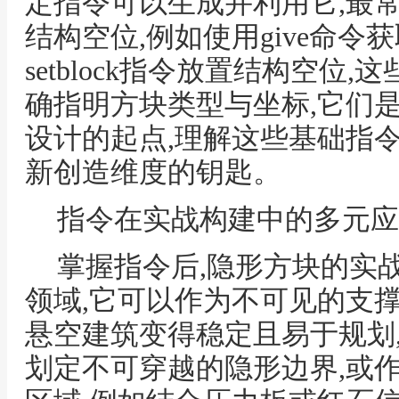
定指令可以生成并利用它,最
结构空位,例如使用give命令
setblock指令放置结构空位
确指明方块类型与坐标,它们
设计的起点,理解这些基础指
新创造维度的钥匙。
指令在实战构建中的多元应
掌握指令后,隐形方块的实
领域,它可以作为不可见的支
悬空建筑变得稳定且易于规划
划定不可穿越的隐形边界,或