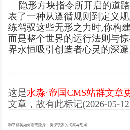
隐形方块指令所开启的道路
表了一种从遵循规则到定义规
练驾驭这些无形之力时,你构
而是整个世界的运行法则与惊
界永恒吸引创造者心灵的深邃
这是
水淼·帝国CMS站群文章
文章，故有此标记(2026-05-12 12
和平精英如何发现隐身，资深玩家的洞察与思考