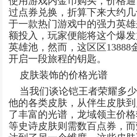
使用游戏内金币购买，价格通常
过点券兑换，折算下来大约几
于一款热门游戏中的强力英雄
额投入，玩家便能将这个爆发
英雄池，然而，这区区1388
开启一段旅程的钥匙。
皮肤装饰的价格光谱
当我们谈论铠王者荣耀多少
他的各类皮肤，从伴生皮肤到
了丰富的光谱，龙域领主价格
等史诗皮肤则需数百点券，而