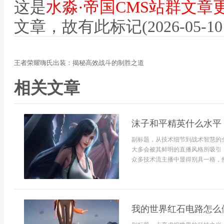
这是
水淼·帝国CMS站群文章
文章，故有此标记(2026-05-10 12
王者荣耀嗨氏出装：揭秘高效战斗的制胜之道
相关文章
沫子和平精英什么水平
副标题，从技术细节到战术智慧的
大多会被其鲜明的直播风格所吸引
众多技术流主播中显得别具一格，然.
我的世界红石电路怎么