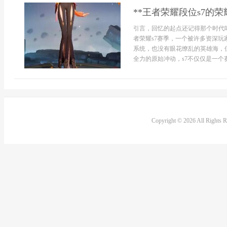
**王者荣耀段位s7的
引言，回忆的起点还记得那个时代
者荣耀s7赛季，一个被许多资深
系统，也没有眼花缭乱的英雄海，
全力的原始冲动，s7不仅仅是一个赛
Copyright © 2026 All Rights