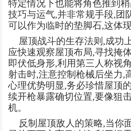
特定情况下也能将角色推到稍
技巧与运气,并非常规手段,团
可以作为临时的垫脚石,这体
屋顶战斗的生存法则,成功上
应快速观察屋顶布局,寻找掩体
即伏低身形,利用第三人称视
射击时,注意控制枪械后坐力,
心理优势明显,务必珍惜屋顶的
续开枪暴露确切位置,要像狙
机。
反制屋顶敌人的策略,当你