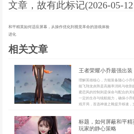
文章，故有此标记(2026-05-12 12
和平精英如何适应屏幕，从操作优化到视觉革命的游戏体验
进化
相关文章
王者荣耀小乔最强出装
理解英雄核心，方能装备随心小乔
能飞翔龙炎阵是高频率消耗与收割
蜜恋风的控制则是保命与配合的关
一定的生存与续航能力，确保小乔
戏开局，首选神速之靴提升移速，支
标题，如何屏蔽和平精
玩家的静心策略