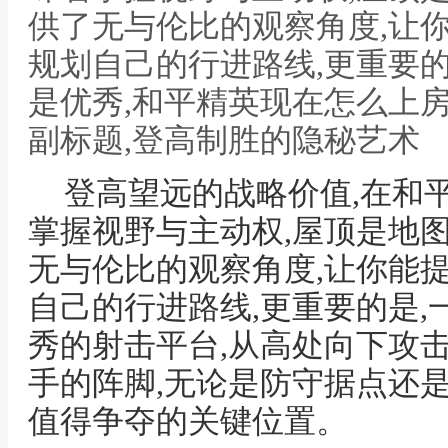
供了无与伦比的观察角度,让
规划自己的行进路线,更重要
是优秀,和平精英现在怎么上房
副标题,登高制胜的隐秘艺术
登高望远的战略价值,在和
掌握视野与主动权,屋顶是地
无与伦比的观察角度,让你能
自己的行进路线,更重要的是
秀的射击平台,从高处向下攻击
手的阵脚,无论是防守据点还
值得争夺的关键位置。